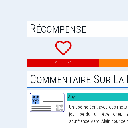
Récompense
Coup de coeur: 2
Commentaire Sur La 
Anya
Un poéme écrit avec des mots 
jour perdu un être cher, l
souffrance.Merci Alain pour ce