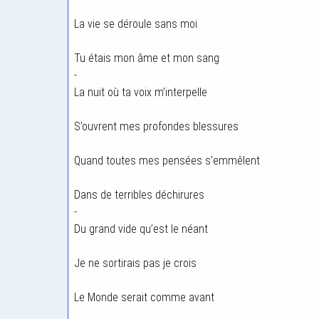
La vie se déroule sans moi
Tu étais mon âme et mon sang
-
La nuit où ta voix m’interpelle
S’ouvrent mes profondes blessures
Quand toutes mes pensées s’emmêlent
Dans de terribles déchirures
-
Du grand vide qu’est le néant
Je ne sortirais pas je crois
Le Monde serait comme avant