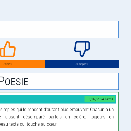
J’aime: 0
J’aime pas: 0
Poesie
18/02/2024 14:23
simples qui le rendent d’autant plus émouvant Chacun a un
e laissant désemparé parfois en colère, toujours en
 beau texte qui touche au cœur