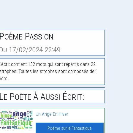
Poème Passion
Du 17/02/2024 22:49
L'écrit contient 132 mots qui sont répartis dans 22
strophes. Toutes les strophes sont composés de 1
vers.
Le Poète À Aussi Écrit:
Un Ange En Hiver
Poème sur le Fantastique