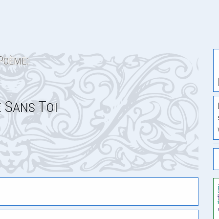
Poème:
e Sans Toi