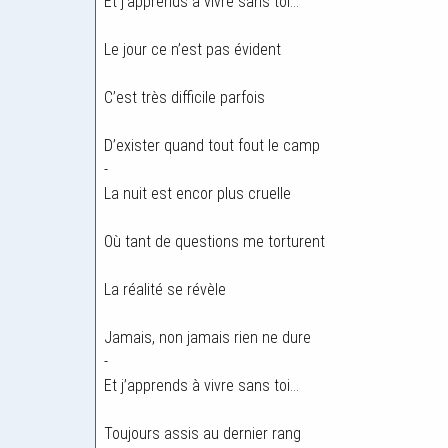
Et j’apprends à vivre sans toi…
Le jour ce n’est pas évident
C’est très difficile parfois
D’exister quand tout fout le camp
-
La nuit est encor plus cruelle
Où tant de questions me torturent
La réalité se révèle
Jamais, non jamais rien ne dure
-
Et j’apprends à vivre sans toi…
Toujours assis au dernier rang