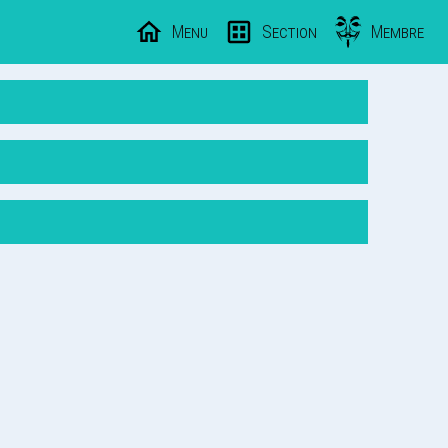
Menu
Section
Membre