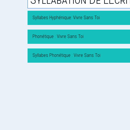
Syllabes Hyphénique: Vivre Sans Toi
Phonétique : Vivre Sans Toi
Syllabes Phonétique : Vivre Sans Toi