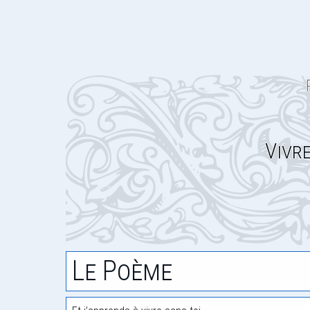
Vivr
Le Poème