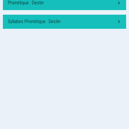
Phonétique : Destin
Syllabes Phonétique : Destin