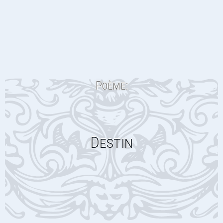
Poème:
Destin