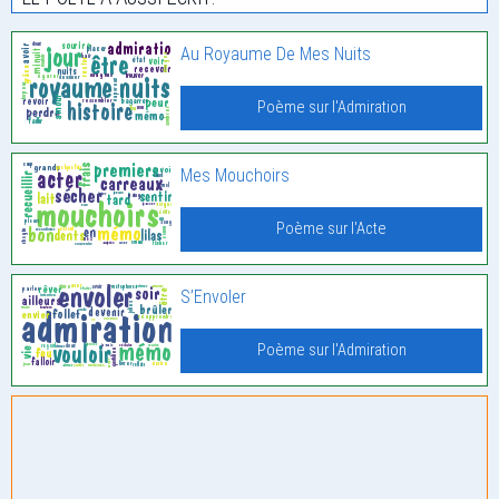
Au Royaume De Mes Nuits
Poème sur l'Admiration
Mes Mouchoirs
Poème sur l'Acte
S’Envoler
Poème sur l'Admiration