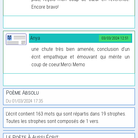
Encore bravo!
Anya
03/03/2024 12:51
une chute très bien amenée, conclusion d’un
écrit empathique et émouvant qui mérite un
coup de coeur.Merci Memo
Poème Absolu
Du 01/03/2024 17:35
L'écrit contient 163 mots qui sont répartis dans 19 strophes.
Toutes les strophes sont composés de 1 vers.
Le Poète À Aussi Écrit: