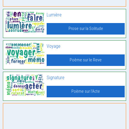
Lumière
Prose sur la Solitude
Voyage
Poème sur le Reve
Signature
Poème sur l'Acte