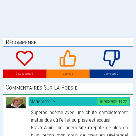
Récompense
Coup de coeur: 2
J’aime: 0
J’aime pas: 0
Commentaires Sur La Poesie
Maricarmelle
01/03/2024 19:27
Superbe poème avec une chute complètement
inattendue où l’effet surprise est exquis!
Bravo Alain, ton ingéniosité m’épate de plus en
plus, reçois mon coup de cœur en révérence!