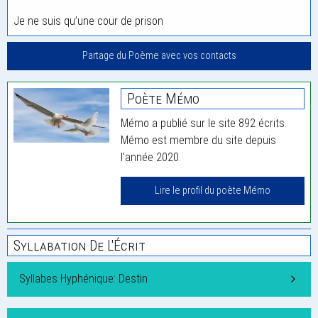
Je ne suis qu’une cour de prison
Partage du Poème avec vos contacts
Poète Mémo
Mémo a publié sur le site 892 écrits.
Mémo est membre du site depuis
l'année 2020.
Lire le profil du poète Mémo
Syllabation De L'Écrit
Syllabes Hyphénique: Destin