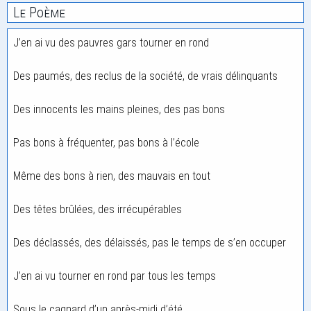
Le Poème
J’en ai vu des pauvres gars tourner en rond
Des paumés, des reclus de la société, de vrais délinquants
Des innocents les mains pleines, des pas bons
Pas bons à fréquenter, pas bons à l’école
Même des bons à rien, des mauvais en tout
Des têtes brûlées, des irrécupérables
Des déclassés, des délaissés, pas le temps de s’en occuper
J’en ai vu tourner en rond par tous les temps
Sous le cagnard d’un après-midi d’été