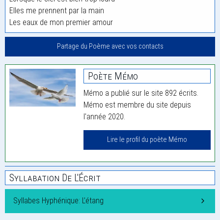
Elles me prennent par la main
Les eaux de mon premier amour
Partage du Poème avec vos contacts
Poète Mémo
Mémo a publié sur le site 892 écrits.
Mémo est membre du site depuis
l'année 2020.
Lire le profil du poète Mémo
Syllabation De L'Écrit
Syllabes Hyphénique: L’étang