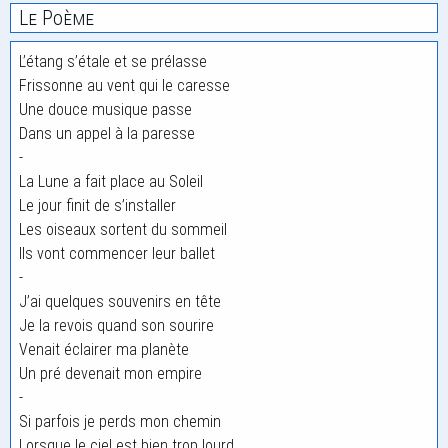
Le Poème
L’étang s’étale et se prélasse
Frissonne au vent qui le caresse
Une douce musique passe
Dans un appel à la paresse
-
La Lune a fait place au Soleil
Le jour finit de s’installer
Les oiseaux sortent du sommeil
Ils vont commencer leur ballet
-
J’ai quelques souvenirs en tête
Je la revois quand son sourire
Venait éclairer ma planète
Un pré devenait mon empire
-
Si parfois je perds mon chemin
Lorsque le ciel est bien trop lourd