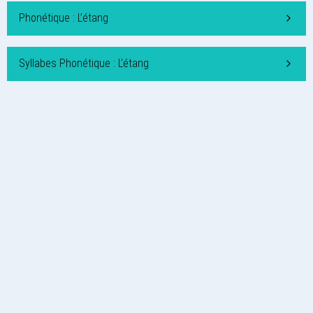
Phonétique : L’étang
Syllabes Phonétique : L’étang