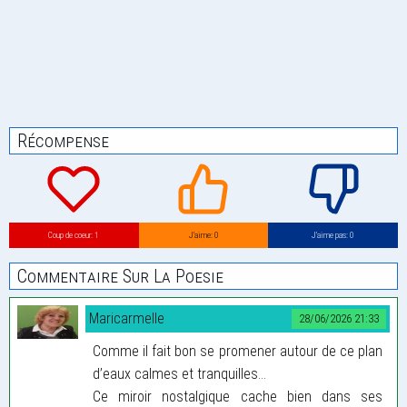
Récompense
Coup de coeur: 1
J’aime: 0
J’aime pas: 0
Commentaire Sur La Poesie
Maricarmelle
28/06/2026 21:33
Comme il fait bon se promener autour de ce plan
d’eaux calmes et tranquilles…
Ce miroir nostalgique cache bien dans ses