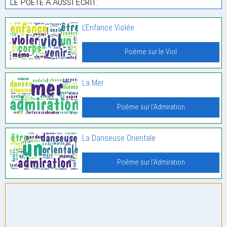
Le Poète À Aussi Écrit:
L’Enfance Violée
Poème sur le Viol
La Mer
Poème sur l'Admiration
La Danseuse Orientale
Poème sur l'Admiration