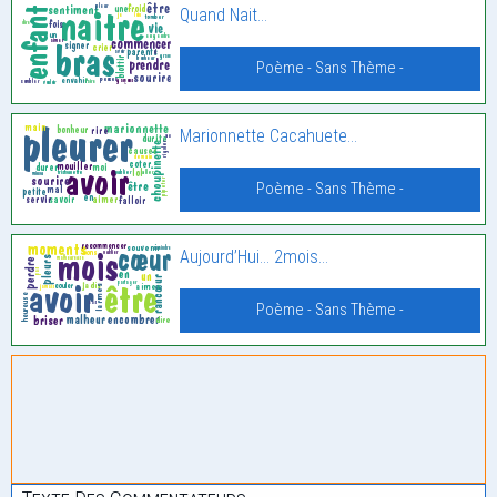
Quand Nait…
Poème - Sans Thème -
Marionnette Cacahuete…
Poème - Sans Thème -
Aujourd’Hui… 2mois…
Poème - Sans Thème -