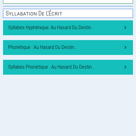
Syllabation De L'Écrit
Syllabes Hyphénique: Au Hasard Du Destin…
Phonétique : Au Hasard Du Destin…
Syllabes Phonétique : Au Hasard Du Destin…