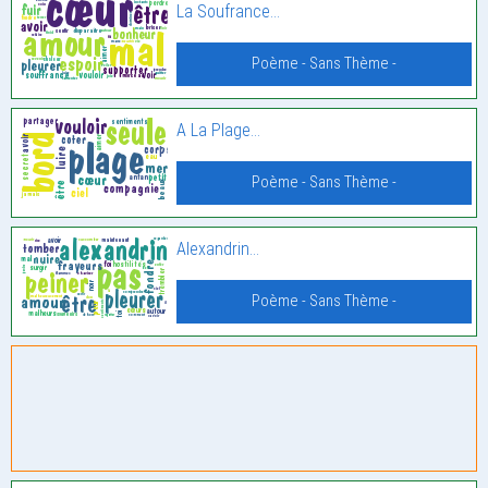
La Soufrance…
Poème - Sans Thème -
A La Plage…
Poème - Sans Thème -
Alexandrin…
Poème - Sans Thème -