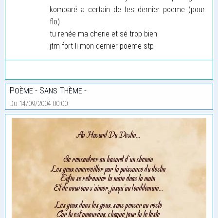
komparé a certain de tes dernier poeme (pour
flo)
tu renée ma cherie et sé trop bien
jtm fort li mon dernier poeme stp
Poème - Sans Thème -
Du 14/09/2004 00:00