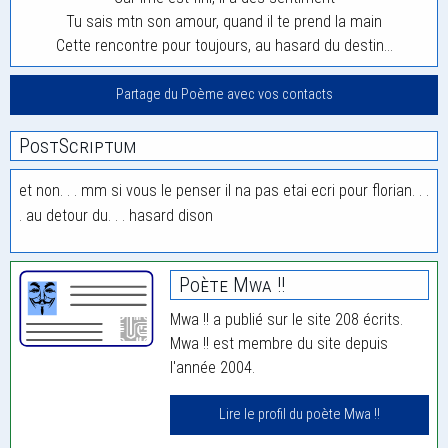
Tu sais mtn son amour, quand il te prend la main
Cette rencontre pour toujours, au hasard du destin…
Partage du Poème avec vos contacts
PostScriptum
et non. . . mm si vous le penser il na pas etai ecri pour florian. . .
. au detour du. . . hasard dison
Poète Mwa !!
Mwa !! a publié sur le site 208 écrits.
Mwa !! est membre du site depuis
l'année 2004.
Lire le profil du poète Mwa !!