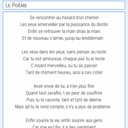
Le Poème
Se rencontrer au hasard d’un chemin
Les yeux emerveiller par la puissance du destin
Enfin se retrouver la main dnas la main
Et de nouveau s’aimer, jusqu’au lenddemain…
Les yeux dans les yeux, sans penser au reste
Car tu est amoureux, chaque jour tu le teste
C insant merveilleu, ou tu as passer
Tant de moment heureu, assi a ces coter
Avoir envie de lui, a n’en plus finir
Quand tout serafini, t as peur de souffrire
Puis tu te raconte, tant et tznt de dileme
Mais qd tu te rend compte, il n’y a plus de probleme…
Enfin sourire la vie, enfin sourire aux gens
Car irne est fini, il a des sentiment