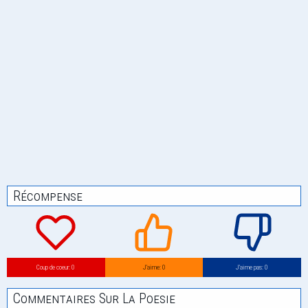
Récompense
Coup de coeur: 0
J’aime: 0
J’aime pas: 0
Commentaires Sur La Poesie