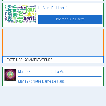
Un Vent De Lliberté
Poème sur la Liberté
Texte Des Commentateurs
Marie27 : L’autoroute De La Vie
Marie27 : Notre Dame De Paris