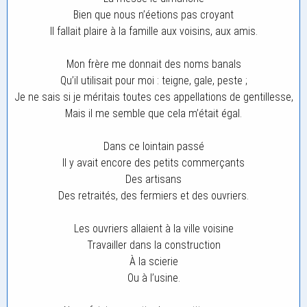
Bien que nous n’éetions pas croyant
Il fallait plaire à la famille aux voisins, aux amis.
Mon frère me donnait des noms banals
Qu’il utilisait pour moi : teigne, gale, peste ;
Je ne sais si je méritais toutes ces appellations de gentillesse,
Mais il me semble que cela m’était égal.
Dans ce lointain passé
Il y avait encore des petits commerçants
Des artisans
Des retraités, des fermiers et des ouvriers.
Les ouvriers allaient à la ville voisine
Travailler dans la construction
À la scierie
Ou à l’usine.