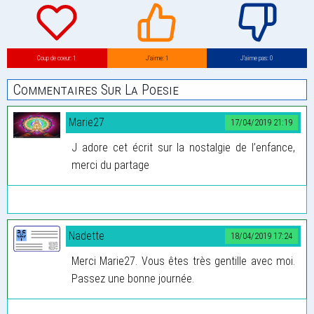
Coup de coeur: 1
J’aime: 1
J’aime pas: 0
Commentaires Sur La Poesie
Marie27
17/04/2019 21:19
J adore cet écrit sur la nostalgie de l’enfance,
merci du partage
Nadette
18/04/2019 17:24
Merci Marie27. Vous êtes très gentille avec moi.
Passez une bonne journée.