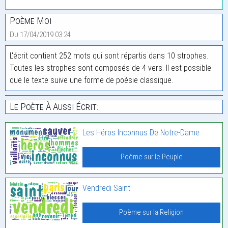
Poème Moi
Du 17/04/2019 03:24
L'écrit contient 252 mots qui sont répartis dans 10 strophes.
Toutes les strophes sont composés de 4 vers. Il est possible
que le texte suive une forme de poésie classique.
Le Poète À Aussi Écrit:
Les Héros Inconnus De Notre-Dame
Poème sur le Peuple
Vendredi Saint
Poème sur la Religion