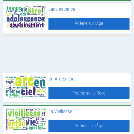
L’adolescence
Poème sur l'Âge
Un Arc-En-Ciel
Poème sur le Reve
La Vieillesse
Poème sur l'Âge