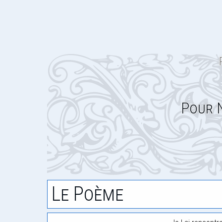
Pour 
Le Poème