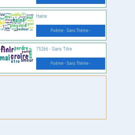
Haine
Poème - Sans Thème -
75266 - Sans Titre
Poème - Sans Thème -