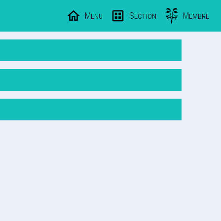
Menu
Section
Membre