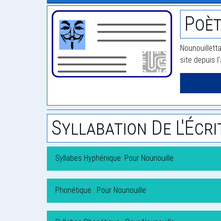
Poèt
Nounouilletta
site depuis l
Syllabation De L'Écri
Syllabes Hyphénique: Pour Nounouille
Phonétique : Pour Nounouille