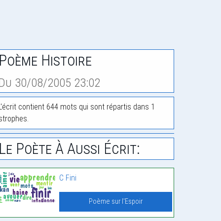
Poème Histoire
Du 30/08/2005 23:02
L'écrit contient 644 mots qui sont répartis dans 1
strophes.
Le Poète À Aussi Écrit:
C Fini
Poème sur l'Espoir