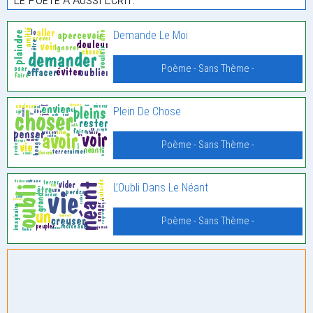
Demande Le Moi
Poème - Sans Thème -
Plein De Chose
Poème - Sans Thème -
L’Oubli Dans Le Néant
Poème - Sans Thème -