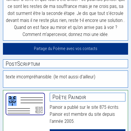
ce sont les restes de ma souffrance mais je ne crois pas, sa
doit surment être la seconde étape. Je dis que tout s’écroule
devant mais il ne reste plus rien, reste t-il encore une solution…
Quand on est face au miroir et qu’on arrive pas à voir ?
Comment m’apercevoir, donnez moi une idée.
Partage du Poème avec vos contacts
PostScriptum
texte imcompréhansible. (le mot aussi d’ailleur)
Poète Painoir
Painoir a publié sur le site 875 écrits.
Painoir est membre du site depuis
l'année 2005.