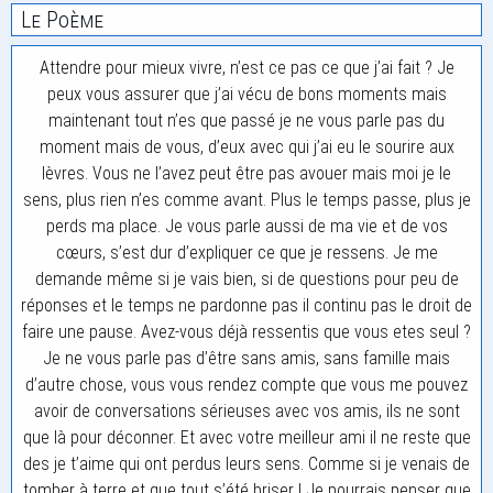
Le Poème
Attendre pour mieux vivre, n’est ce pas ce que j’ai fait ? Je
peux vous assurer que j’ai vécu de bons moments mais
maintenant tout n’es que passé je ne vous parle pas du
moment mais de vous, d’eux avec qui j’ai eu le sourire aux
lèvres. Vous ne l’avez peut être pas avouer mais moi je le
sens, plus rien n’es comme avant. Plus le temps passe, plus je
perds ma place. Je vous parle aussi de ma vie et de vos
cœurs, s’est dur d’expliquer ce que je ressens. Je me
demande même si je vais bien, si de questions pour peu de
réponses et le temps ne pardonne pas il continu pas le droit de
faire une pause. Avez-vous déjà ressentis que vous etes seul ?
Je ne vous parle pas d’être sans amis, sans famille mais
d’autre chose, vous vous rendez compte que vous me pouvez
avoir de conversations sérieuses avec vos amis, ils ne sont
que là pour déconner. Et avec votre meilleur ami il ne reste que
des je t’aime qui ont perdus leurs sens. Comme si je venais de
tomber à terre et que tout s’été briser ! Je pourrais penser que