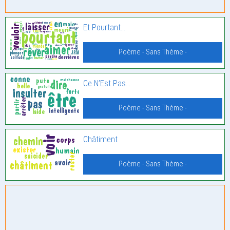
Et Pourtant…
Poème - Sans Thème -
Ce N’Est Pas…
Poème - Sans Thème -
Châtiment
Poème - Sans Thème -