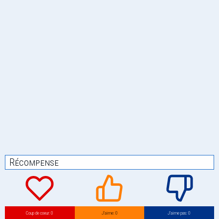
Récompense
Coup de coeur: 0
J’aime: 0
J’aime pas: 0