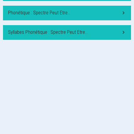
Phonétique : Spectre Peut Etre…
Syllabes Phonétique : Spectre Peut Etre…