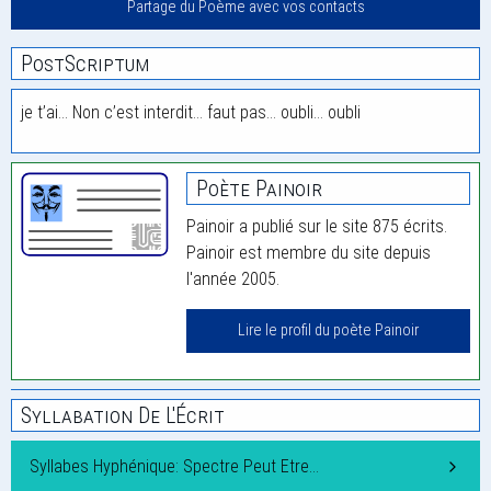
Partage du Poème avec vos contacts
PostScriptum
je t’ai… Non c’est interdit… faut pas… oubli… oubli
Poète Painoir
Painoir a publié sur le site 875 écrits.
Painoir est membre du site depuis
l'année 2005.
Lire le profil du poète Painoir
Syllabation De L'Écrit
Syllabes Hyphénique: Spectre Peut Etre…