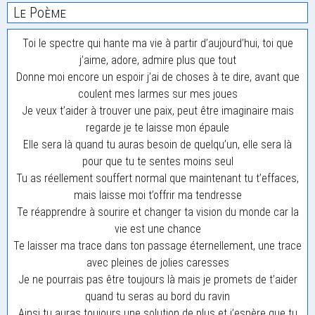
Le Poème
Toi le spectre qui hante ma vie à partir d’aujourd’hui, toi que
j’aime, adore, admire plus que tout
Donne moi encore un espoir j’ai de choses à te dire, avant que
coulent mes larmes sur mes joues
Je veux t’aider à trouver une paix, peut être imaginaire mais
regarde je te laisse mon épaule
Elle sera là quand tu auras besoin de quelqu’un, elle sera là
pour que tu te sentes moins seul
Tu as réellement souffert normal que maintenant tu t’effaces,
mais laisse moi t’offrir ma tendresse
Te réapprendre à sourire et changer ta vision du monde car la
vie est une chance
Te laisser ma trace dans ton passage éternellement, une trace
avec pleines de jolies caresses
Je ne pourrais pas être toujours là mais je promets de t’aider
quand tu seras au bord du ravin
Ainsi tu auras toujours une solution de plus et j’espère que tu