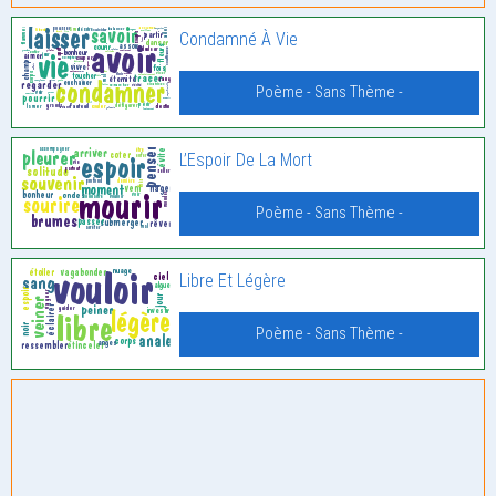
Condamné À Vie
Poème - Sans Thème -
L’Espoir De La Mort
Poème - Sans Thème -
Libre Et Légère
Poème - Sans Thème -