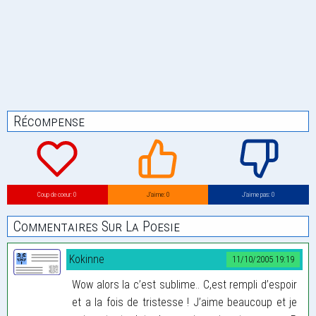
Récompense
Coup de coeur: 0
J’aime: 0
J’aime pas: 0
Commentaires Sur La Poesie
Kokinne
11/10/2005 19:19
Wow alors la c’est sublime.. C,est rempli d’espoir
et a la fois de tristesse ! J’aime beaucoup et je