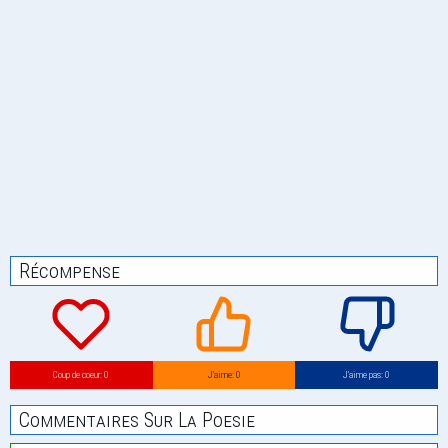
Récompense
Coup de coeur: 0
J’aime: 0
J’aime pas: 0
Commentaires Sur La Poesie