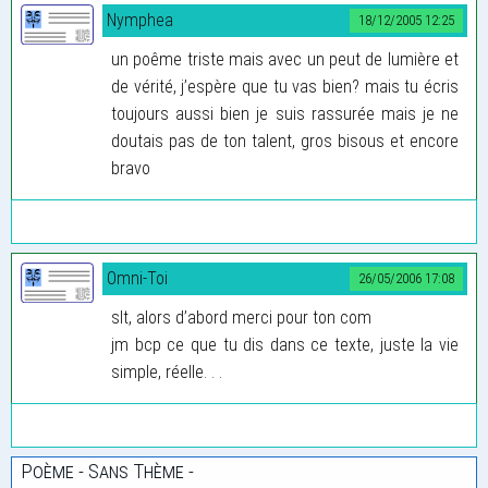
Nymphea
18/12/2005 12:25
un poême triste mais avec un peut de lumière et
de vérité, j’espère que tu vas bien? mais tu écris
toujours aussi bien je suis rassurée mais je ne
doutais pas de ton talent, gros bisous et encore
bravo
Omni-Toi
26/05/2006 17:08
slt, alors d’abord merci pour ton com
jm bcp ce que tu dis dans ce texte, juste la vie
simple, réelle. . .
Poème - Sans Thème -