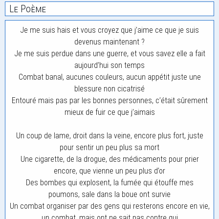
Le Poème
Je me suis hais et vous croyez que j’aime ce que je suis
devenus maintenant ?
Je me suis perdue dans une guerre, et vous savez elle a fait
aujourd’hui son temps
Combat banal, aucunes couleurs, aucun appétit juste une
blessure non cicatrisé
Entouré mais pas par les bonnes personnes, c’était sûrement
mieux de fuir ce que j’aimais
Un coup de lame, droit dans la veine, encore plus fort, juste
pour sentir un peu plus sa mort
Une cigarette, de la drogue, des médicaments pour prier
encore, que vienne un peu plus d’or
Des bombes qui explosent, la fumée qui étouffe mes
poumons, sale dans la boue ont survie
Un combat organiser par des gens qui resterons encore en vie,
un combat, mais ont ne sait pas contre qui