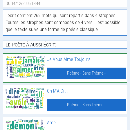
Du 14/12/2005 18:44
L'écrit contient 262 mots qui sont répartis dans 4 strophes.
Toutes les strophes sont composés de 4 vers. Il est possible
que le texte suive une forme de poésie classique.
Le Poète À Aussi Écrit:
Je Vous Aime Toujours
Poème - Sans Thème -
On M’A Dit…
Poème - Sans Thème -
Ameli