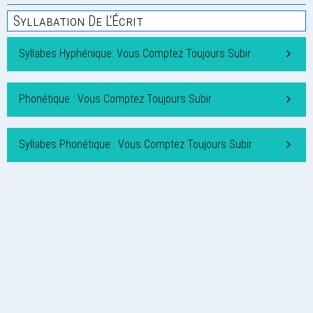
Syllabation De L'Écrit
Syllabes Hyphénique: Vous Comptez Toujours Subir
Phonétique : Vous Comptez Toujours Subir
Syllabes Phonétique : Vous Comptez Toujours Subir