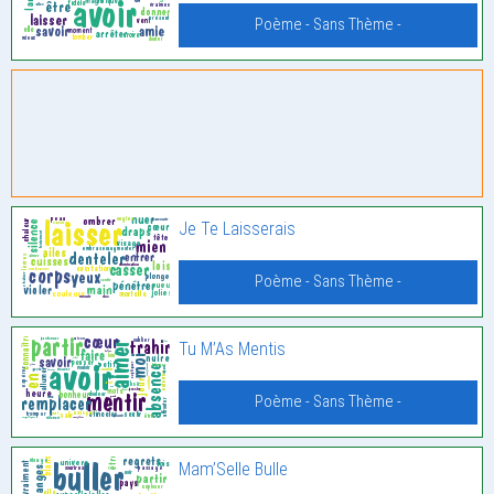
Poème - Sans Thème -
Je Te Laisserais
Poème - Sans Thème -
Tu M’As Mentis
Poème - Sans Thème -
Mam’Selle Bulle