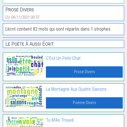
Prose Divers
Du 04/11/2021 00:37
L'écrit contient 82 mots qui sont répartis dans 1 strophes.
Le Poète À Aussi Écrit:
C’Est Un Petit Chat…
Prose Divers
La Montagne Aux Quatre Saisons…
Poème Divers
Tu M’As Trouvé…