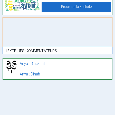
Prose sur la Solitude
Texte Des Commentateurs
Anya : Blackout
Anya : Dinah