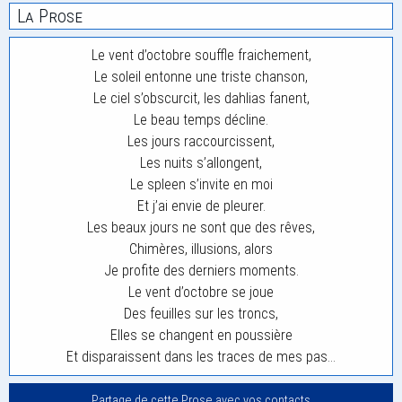
La Prose
Le vent d’octobre souffle fraichement,
Le soleil entonne une triste chanson,
Le ciel s’obscurcit, les dahlias fanent,
Le beau temps décline.
Les jours raccourcissent,
Les nuits s’allongent,
Le spleen s’invite en moi
Et j’ai envie de pleurer.
Les beaux jours ne sont que des rêves,
Chimères, illusions, alors
Je profite des derniers moments.
Le vent d’octobre se joue
Des feuilles sur les troncs,
Elles se changent en poussière
Et disparaissent dans les traces de mes pas…
Partage de cette Prose avec vos contacts