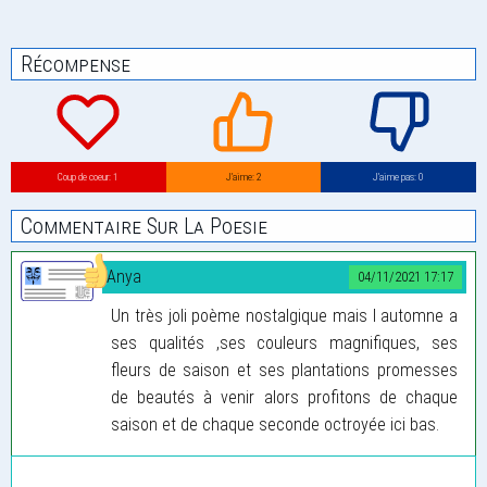
Récompense
Coup de coeur: 1
J’aime: 2
J’aime pas: 0
Commentaire Sur La Poesie
Anya
04/11/2021 17:17
Un très joli poème nostalgique mais l automne a
ses qualités ,ses couleurs magnifiques, ses
fleurs de saison et ses plantations promesses
de beautés à venir alors profitons de chaque
saison et de chaque seconde octroyée ici bas.