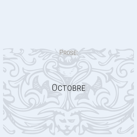
Prose:
Octobre