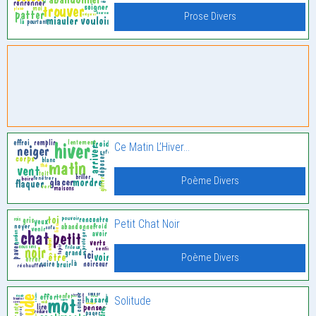
Prose Divers
Ce Matin L’Hiver…
Poème Divers
Petit Chat Noir
Poème Divers
Solitude