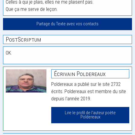
Celles à qui je plais, elles ne me plaisent pas.
Que ça me serve de leçon.
Partage du Texte avec vos contacts
PostScriptum
OK.
Écrivain Poldereaux
Poldereaux a publié sur le site 2732
écrits. Poldereaux est membre du site
depuis l'année 2019.
Lire le profil de l'auteur poète
Poldereaux