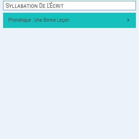
Syllabation De L'Écrit
Phonétique : Une Bonne Leçon.