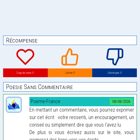
Récompense
Coup de coeur: 0
J’aime: 0
J’aime pas: 0
Poesie Sans Commentaire
Poeme-France
08/08/2026
En mettant un commentaire, vous pourrez exprimer
sur cet écrit : votre ressenti, un encouragement, un
conseil ou simplement dire que vous l'avez lu.
De plus si vous écrivez aussi sur le site, vous
gagnerez des liens vers vos écrits...