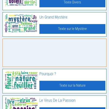
Texte Divers
Un Grand Mystère.
Texte sur le Mystère
Pourquoi ?
Texte sur la Nature
Le Virus De La Passion.