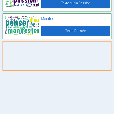
Texte sur la Passion
Manifeste.
Texte Pensée