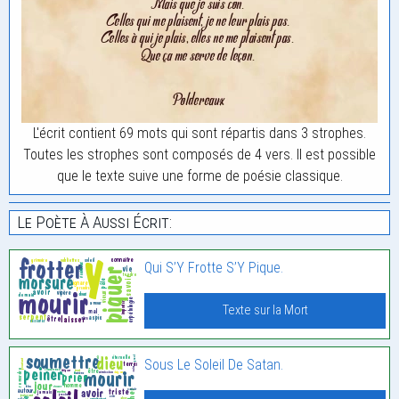
L'écrit contient 69 mots qui sont répartis dans 3 strophes.
Toutes les strophes sont composés de 4 vers. Il est possible
que le texte suive une forme de poésie classique.
Le Poète À Aussi Écrit:
Qui S’Y Frotte S’Y Pique.
Texte sur la Mort
Sous Le Soleil De Satan.