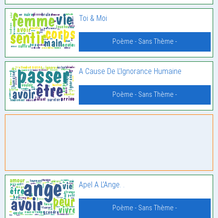
Toi & Moi
Poème - Sans Thème -
A Cause De L’Ignorance Humaine
Poème - Sans Thème -
Apel A L’Ange. .
Poème - Sans Thème -