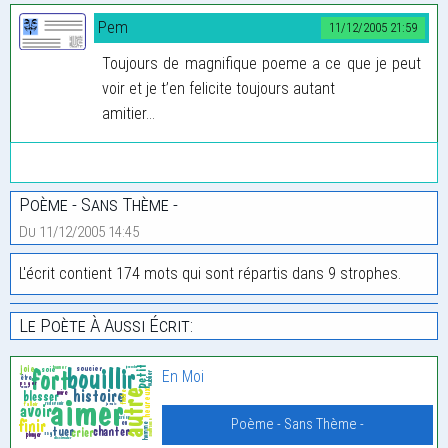
Pem
11/12/2005 21:59
Toujours de magnifique poeme a ce que je peut
voir et je t’en felicite toujours autant
amitier...
Poème - Sans Thème -
Du 11/12/2005 14:45
L'écrit contient 174 mots qui sont répartis dans 9 strophes.
Le Poète À Aussi Écrit:
En Moi
Poème - Sans Thème -