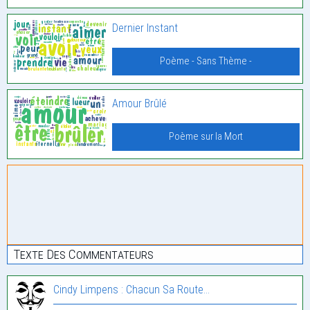
Dernier Instant
Poème - Sans Thème -
Amour Brûlé
Poème sur la Mort
Texte Des Commentateurs
Cindy Limpens : Chacun Sa Route…