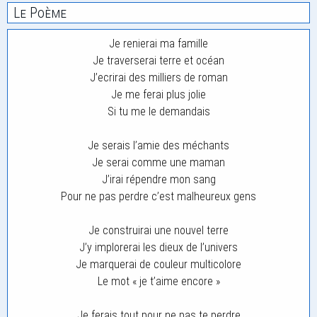
Le Poème
Je renierai ma famille
Je traverserai terre et océan
J’ecrirai des milliers de roman
Je me ferai plus jolie
Si tu me le demandais
Je serais l’amie des méchants
Je serai comme une maman
J’irai répendre mon sang
Pour ne pas perdre c’est malheureux gens
Je construirai une nouvel terre
J’y implorerai les dieux de l’univers
Je marquerai de couleur multicolore
Le mot « je t’aime encore »
Je ferais tout pour ne pas te perdre