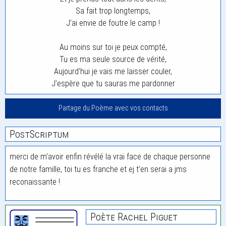
Sa fait trop longtemps,
J’ai envie de foutre le camp !
Au moins sur toi je peux compté,
Tu es ma seule source de vérité,
Aujourd’hui je vais me laisser couler,
J’espère que tu sauras me pardonner
Partage du Poème avec vos contacts
PostScriptum
merci de m’avoir enfin révélé la vrai face de chaque personne
de notre famille, toi tu es franche et ej t’en serai a jms
reconaissante !
Poète Rachel Piguet