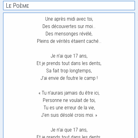
Le Poème
Une après midi avec toi,
Des découvertes sur moi…
Des mensonges révélé,
Pleins de vérités étaient caché…
Je n’ai que 17 ans,
Et je prends tout dans les dents,
Sa fait trop longtemps,
J’ai envie de foutre le camp !
« Tu n’aurais jamais du être ici,
Personne ne voulait de toi,
Tu es une erreur de la vie,
J’en suis désolé crois moi. »
Je n’ai que 17 ans,
Et je prends tout dans les dents,