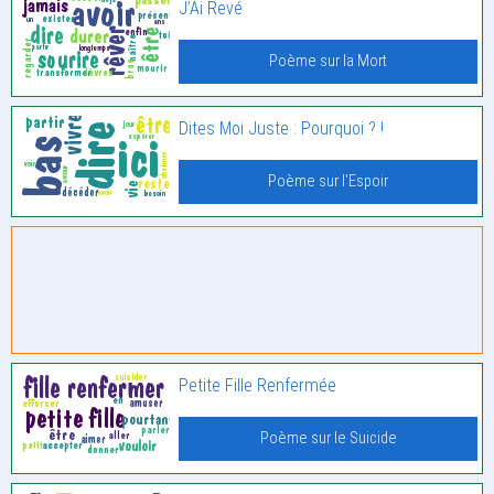
J’Ai Revé
Poème sur la Mort
Dites Moi Juste : Pourquoi ? !
Poème sur l'Espoir
Petite Fille Renfermée
Poème sur le Suicide