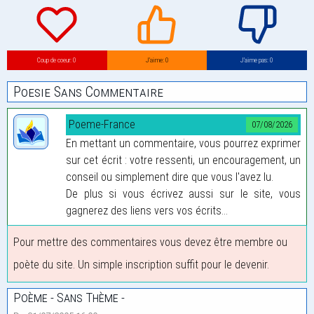
Coup de coeur: 0
J’aime: 0
J’aime pas: 0
Poesie Sans Commentaire
Poeme-France
07/08/2026
En mettant un commentaire, vous pourrez exprimer
sur cet écrit : votre ressenti, un encouragement, un
conseil ou simplement dire que vous l'avez lu.
De plus si vous écrivez aussi sur le site, vous
gagnerez des liens vers vos écrits...
Pour mettre des commentaires vous devez être membre ou
poète du site. Un simple inscription suffit pour le devenir.
Poème - Sans Thème -