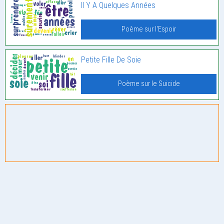
Il Y A Quelques Années
Poème sur l'Espoir
Petite Fille De Soie
Poème sur le Suicide