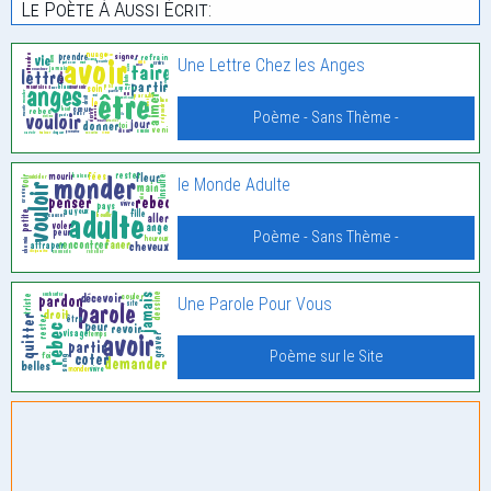
Le Poète À Aussi Écrit:
Une Lettre Chez les Anges
Poème - Sans Thème -
le Monde Adulte
Poème - Sans Thème -
Une Parole Pour Vous
Poème sur le Site