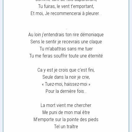
Tu fuiras, le vent t’emportant,
Et moi, Je recommencerai à pleurer. .
.
Au loin j’entendrais ton rire démoniaque
Sens le sentir je recevrais une claque
Tu m’abattras sans me tuer
Tu me feras souffrir toute une éternité
Ca y est je crois que c’est fini,
Seule dans la noir je crie,
« Tuez-moi, haïssez-moi »
Pour la dernière fois…
La mort vient me chercher
Me puni de mon mal être
M’emporte sur la pointe des pieds
Tel un traître