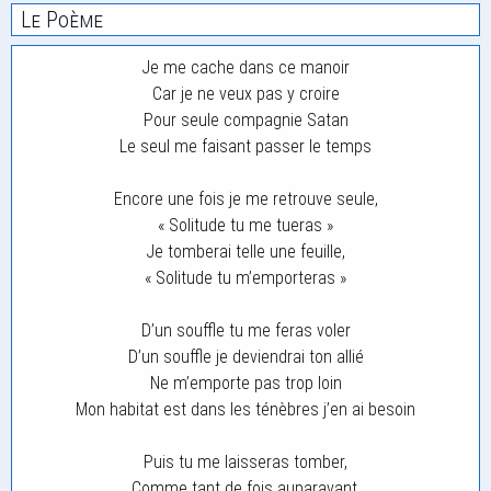
Le Poème
Je me cache dans ce manoir
Car je ne veux pas y croire
Pour seule compagnie Satan
Le seul me faisant passer le temps
Encore une fois je me retrouve seule,
« Solitude tu me tueras »
Je tomberai telle une feuille,
« Solitude tu m’emporteras »
D’un souffle tu me feras voler
D’un souffle je deviendrai ton allié
Ne m’emporte pas trop loin
Mon habitat est dans les ténèbres j’en ai besoin
Puis tu me laisseras tomber,
Comme tant de fois auparavant,