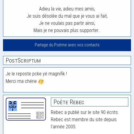
Adieu la vie, adieu mes amis,
Je suis désolée du mal que je vous ai fait,
Je ne voulais pas partir ainsi,
Mais je ne pouvais plus supporter…
Partage du Poème avec vos contacts
PostScriptum
Je le reposte pcke yé magnifik !
Merci ma chérie
Poète Rebec
Rebec a publié sur le site 90 écrits.
Rebec est membre du site depuis
l'année 2005.