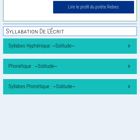
Lire le profil du poète Rebec
Syllabation De L'Écrit
Syllabes Hyphénique: ~Solitude~
Phonétique : ~Solitude~
Syllabes Phonétique : ~Solitude~