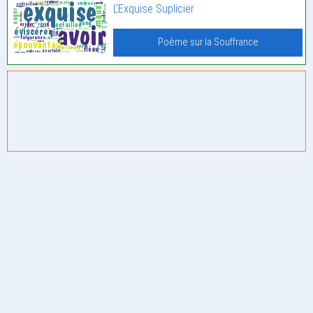
L’Exquise Suplicier
Poème sur la Souffrance