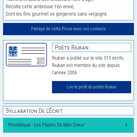
Récolte cette ambroisie t’en envié,
Dont les fins gourmet se gorgerons sans vergogne. .
Partage de cette Prose avec vos contacts
Poète Riukan
Riukan a publié sur le site 315 écrits.
Riukan est membre du site depuis
l'année 2006.
Lire le profil du poète Riukan
Syllabation De L'Écrit
Phonétique : Les Pépins De Mon Coeur