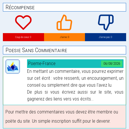
Récompense
Coup de coeur: 0
J’aime: 0
J’aime pas: 0
Poesie Sans Commentaire
Poeme-France
06/08/2026
En mettant un commentaire, vous pourrez exprimer
sur cet écrit : votre ressenti, un encouragement, un
conseil ou simplement dire que vous l'avez lu.
De plus si vous écrivez aussi sur le site, vous
gagnerez des liens vers vos écrits...
Pour mettre des commentaires vous devez être membre ou
poète du site. Un simple inscription suffit pour le devenir.