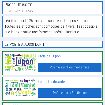
Prose Réussite
Du 30/04/2011 12:46
L'écrit contient 126 mots qui sont répartis dans 4 strophes.
Toutes les strophes sont composés de 4 vers. Il est possible
que le texte suive une forme de poésie classique.
Le Poète À Aussi Écrit:
Drole de Jupon
Poème sur l'Homme-Femme
Fonte Tonitruante
Poème sur la Souffrance