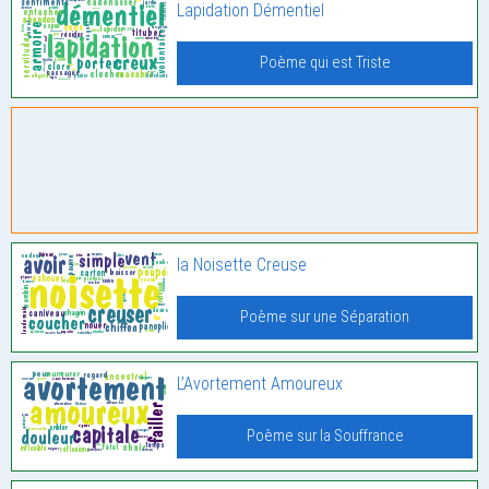
Lapidation Démentiel
Poème qui est Triste
la Noisette Creuse
Poème sur une Séparation
L’Avortement Amoureux
Poème sur la Souffrance