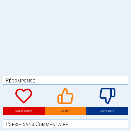
Récompense
Coup de coeur: 0
J’aime: 1
J’aime pas: 0
Poesie Sans Commentaire