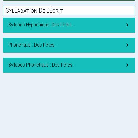
Syllabation De L'Écrit
Syllabes Hyphénique: Des Fêtes…
Phonétique : Des Fêtes…
Syllabes Phonétique : Des Fêtes…