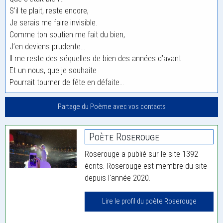
S’il te plait, reste encore,
Je serais me faire invisible.
Comme ton soutien me fait du bien,
J’en deviens prudente…
Il me reste des séquelles de bien des années d’avant
Et un nous, que je souhaite
Pourrait tourner de fête en défaite…
Partage du Poème avec vos contacts
Poète Roserouge
Roserouge a publié sur le site 1392
écrits. Roserouge est membre du site
depuis l'année 2020.
Lire le profil du poète Roserouge