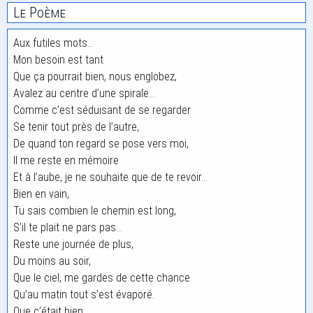
Le Poème
Aux futiles mots…
Mon besoin est tant
Que ça pourrait bien, nous englobez,
Avalez au centre d’une spirale…
Comme c’est séduisant de se regarder
Se tenir tout près de l’autre,
De quand ton regard se pose vers moi,
Il me reste en mémoire
Et à l’aube, je ne souhaite que de te revoir…
Bien en vain,
Tu sais combien le chemin est long,
S’il te plait ne pars pas…
Reste une journée de plus,
Du moins au soir,
Que le ciel, me gardes de cette chance
Qu’au matin tout s’est évaporé.
Que c’était bien…