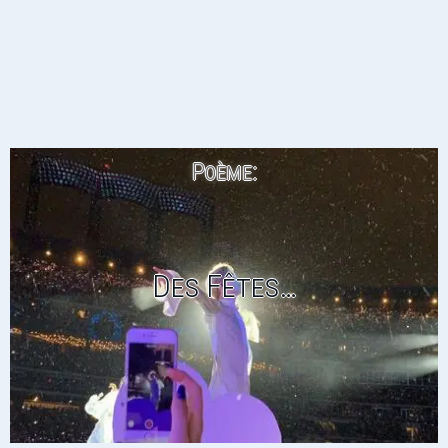
Poème:
Des Fêtes…