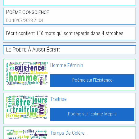
Poème Conscience
Du 10/07/2023 21:04
L'écrit contient 116 mots qui sont répartis dans 4 strophes.
Le Poète À Aussi Écrit:
Homme Féminin
Poème sur l'Existence
Traitrise
Poème sur l'Estime-Mépris
Temps De Colère…