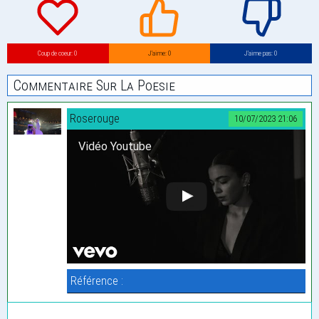
Coup de coeur: 0
J’aime: 0
J’aime pas: 0
Commentaire Sur La Poesie
Roserouge
10/07/2023 21:06
Vidéo Youtube
Référence :