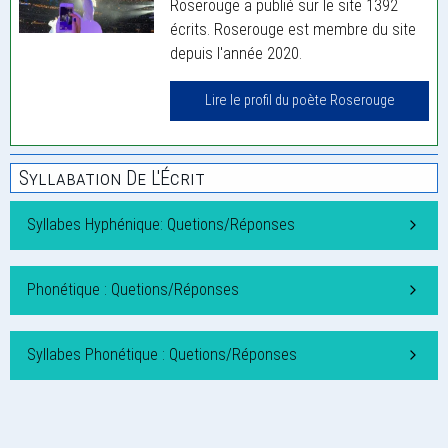
Roserouge a publié sur le site 1392
écrits. Roserouge est membre du site
depuis l'année 2020.
Lire le profil du poète Roserouge
Syllabation De L'Écrit
Syllabes Hyphénique: Quetions/Réponses
Phonétique : Quetions/Réponses
Syllabes Phonétique : Quetions/Réponses