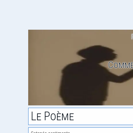
Comme
Le Poème