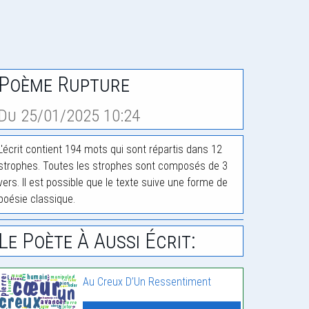
Poème Rupture
Du 25/01/2025 10:24
L'écrit contient 194 mots qui sont répartis dans 12
strophes. Toutes les strophes sont composés de 3
vers. Il est possible que le texte suive une forme de
poésie classique.
Le Poète À Aussi Écrit:
Au Creux D’Un Ressentiment