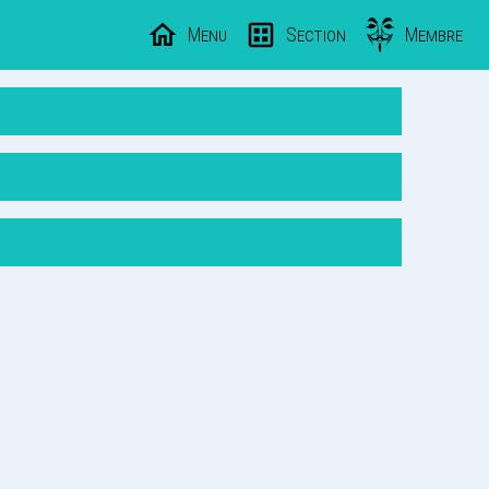
Menu
Section
Membre