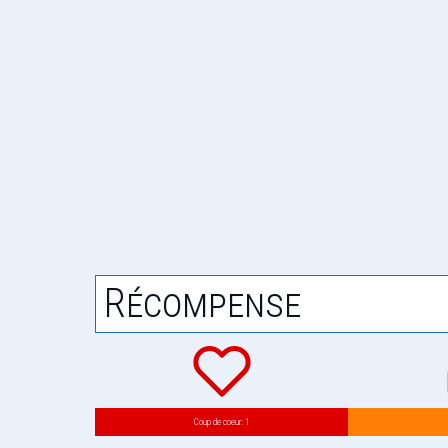
Récompense
Coup de coeur: 1