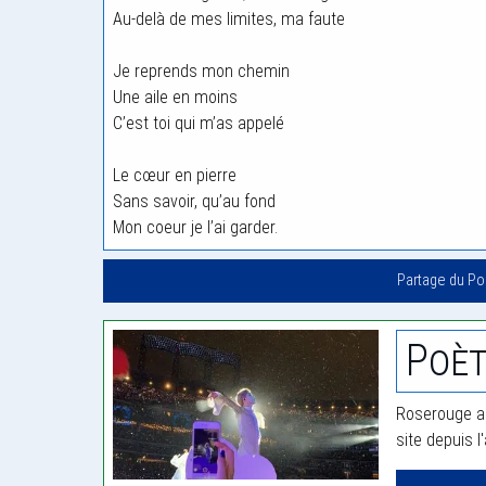
Au-delà de mes limites, ma faute
Je reprends mon chemin
Une aile en moins
C’est toi qui m’as appelé
Le cœur en pierre
Sans savoir, qu’au fond
Mon coeur je l’ai garder.
Partage du P
Poèt
Roserouge a 
site depuis l