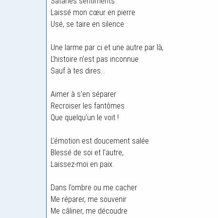
Satanés sentiments
Laissé mon cœur en pierre
Usé, se taire en silence
Une larme par ci et une autre par là,
L’histoire n’est pas inconnue
Sauf à tes dires…
Aimer à s’en séparer
Recroiser les fantômes
Que quelqu’un le voit !
L’émotion est doucement salée
Blessé de soi et l’autre,
Laissez-moi en paix.
Dans l’ombre ou me cacher
Me réparer, me souvenir
Me câliner, me découdre