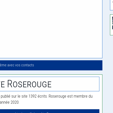
oème avec vos contacts
e Roserouge
publié sur le site 1392 écrits. Roserouge est membre du
'année 2020.