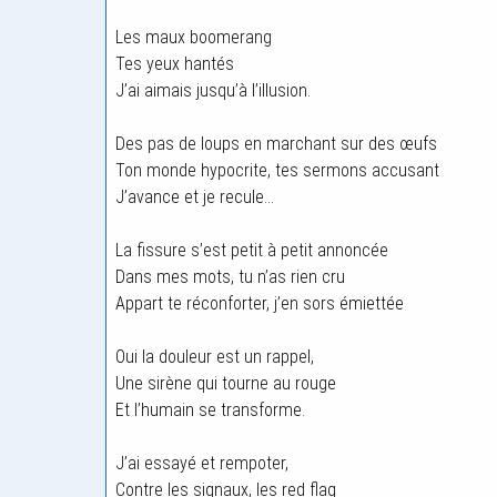
Les maux boomerang
Tes yeux hantés
J’ai aimais jusqu’à l’illusion.
Des pas de loups en marchant sur des œufs
Ton monde hypocrite, tes sermons accusant
J’avance et je recule…
La fissure s’est petit à petit annoncée
Dans mes mots, tu n’as rien cru
Appart te réconforter, j’en sors émiettée
Oui la douleur est un rappel,
Une sirène qui tourne au rouge
Et l’humain se transforme.
J’ai essayé et rempoter,
Contre les signaux, les red flag