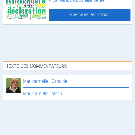
À La Mère, La Bouteille Jetée
Poème de Déclaration
Texte Des Commentateurs
Maricarmelle : Candide
Maricarmelle : Matin