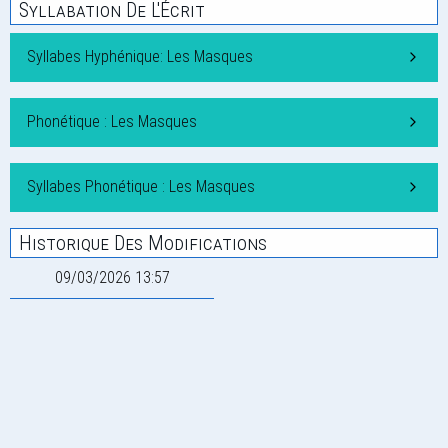
Syllabation De L'Écrit
Syllabes Hyphénique: Les Masques
Phonétique : Les Masques
Syllabes Phonétique : Les Masques
Historique Des Modifications
09/03/2026 13:57