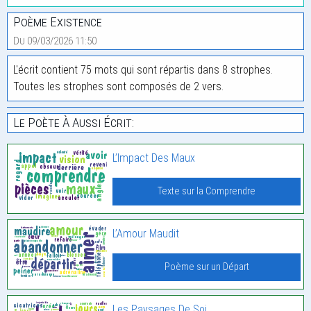
Poème Existence
Du 09/03/2026 11:50
L'écrit contient 75 mots qui sont répartis dans 8 strophes.
Toutes les strophes sont composés de 2 vers.
Le Poète À Aussi Écrit:
L’Impact Des Maux
Texte sur la Comprendre
L’Amour Maudit
Poème sur un Départ
Les Paysages De Soi