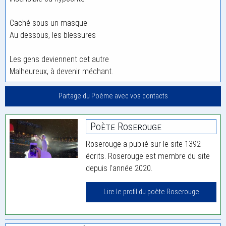
Caché sous un masque
Au dessous, les blessures
Les gens deviennent cet autre
Malheureux, à devenir méchant.
Partage du Poème avec vos contacts
Poète Roserouge
Roserouge a publié sur le site 1392
écrits. Roserouge est membre du site
depuis l'année 2020.
Lire le profil du poète Roserouge