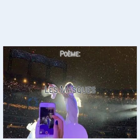
Poème:
Les Masques