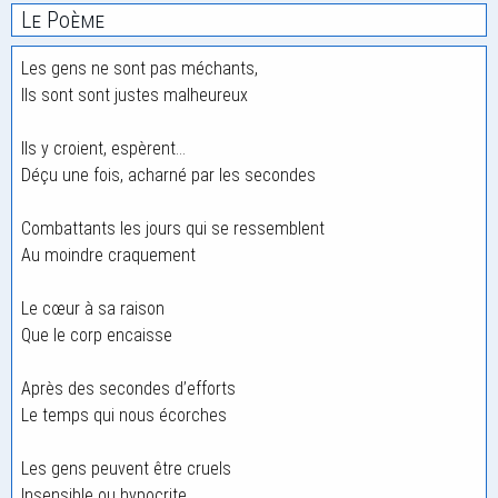
Le Poème
Les gens ne sont pas méchants,
Ils sont sont justes malheureux
Ils y croient, espèrent…
Déçu une fois, acharné par les secondes
Combattants les jours qui se ressemblent
Au moindre craquement
Le cœur à sa raison
Que le corp encaisse
Après des secondes d’efforts
Le temps qui nous écorches
Les gens peuvent être cruels
Insensible ou hypocrite