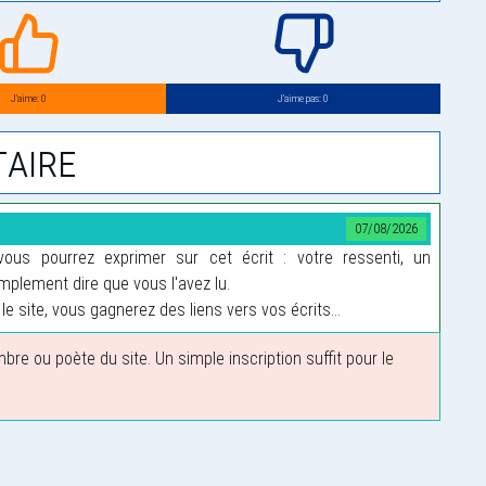
J’aime: 0
J’aime pas: 0
aire
07/08/2026
us pourrez exprimer sur cet écrit : votre ressenti, un
plement dire que vous l'avez lu.
le site, vous gagnerez des liens vers vos écrits...
 ou poète du site. Un simple inscription suffit pour le