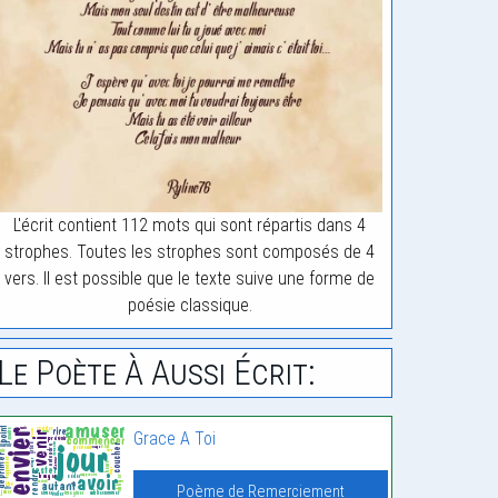
L'écrit contient 112 mots qui sont répartis dans 4
strophes. Toutes les strophes sont composés de 4
vers. Il est possible que le texte suive une forme de
poésie classique.
Le Poète À Aussi Écrit:
Grace A Toi
Poème de Remerciement