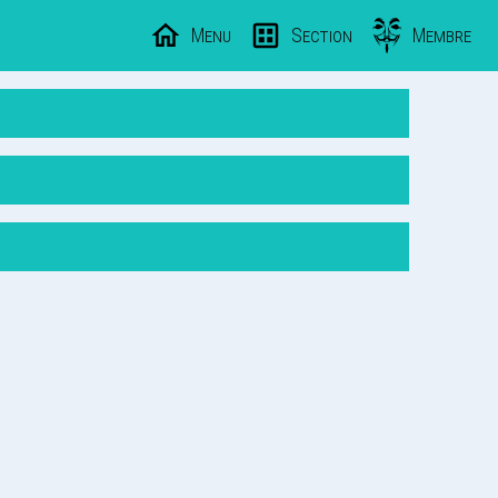
Menu
Section
Membre