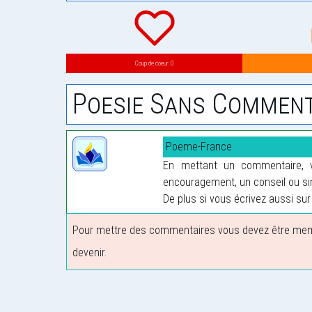
Coup de coeur: 0
Poesie Sans Comment
Poeme-France
En mettant un commentaire, vo
encouragement, un conseil ou sim
De plus si vous écrivez aussi sur 
Pour mettre des commentaires vous devez être membre
devenir.