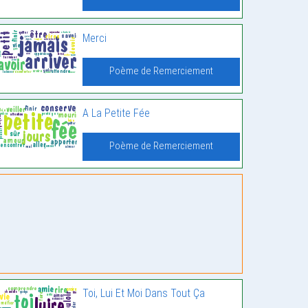
Merci
Poème de Remerciement
A La Petite Fée
Poème de Remerciement
Toi, Lui Et Moi Dans Tout Ça