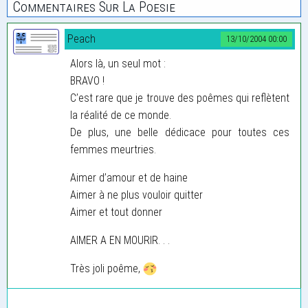
Commentaires Sur La Poesie
Peach
13/10/2004 00:00
Alors là, un seul mot :
BRAVO !
C’est rare que je trouve des poêmes qui reflètent
la réalité de ce monde.
De plus, une belle dédicace pour toutes ces
femmes meurtries.
Aimer d’amour et de haine
Aimer à ne plus vouloir quitter
Aimer et tout donner
AIMER A EN MOURIR. . .
Très joli poême,