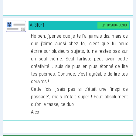
All3f0r1
13/10/2004 00:00
Hé ben, j’pense que je te l’ai jamais dis, mais ce
que j’aime aussi chez toi, c’est que tu peux
écrire sur plusieurs sujjets, tu ne restes pas sur
un seul thème. Seul l’artiste peut avoir cette
créativité. J’suis de plus en plus étonné de lire
tes poèmes. Continue, c’est agréable de lire tes
oeuvres !
Cette fois, j’sais pas si c’était une "inspi de
passage", mais c’était super ! Faut absolument
qu’on le fasse, ce duo.
Alex