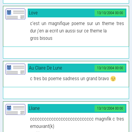
Love
13/10/2004 00:00
c’est un magnifique poeme sur un theme tres
dur j’en ai ecrit un aussi sur ce theme la
gros bisous
Au Claire De Lune
13/10/2004 00:00
c tres bo poeme sadness un grand bravo
Lliane
13/10/2004 00:00
ccccccccccccccccccccccccccc magnifik c tres
emouvant(k)