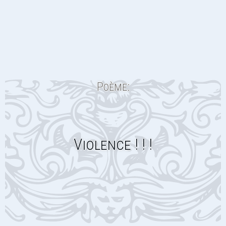
Poème:
Violence ! ! !