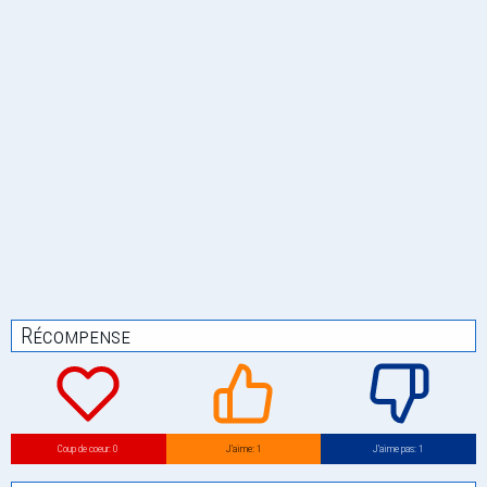
Récompense
Coup de coeur: 0
J’aime: 1
J’aime pas: 1