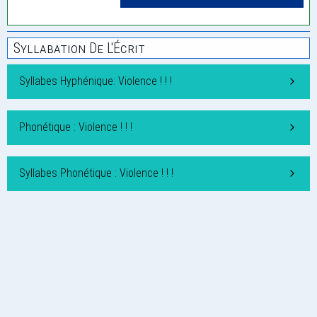
Syllabation De L'Écrit
Syllabes Hyphénique: Violence ! ! !
Phonétique : Violence ! ! !
Syllabes Phonétique : Violence ! ! !