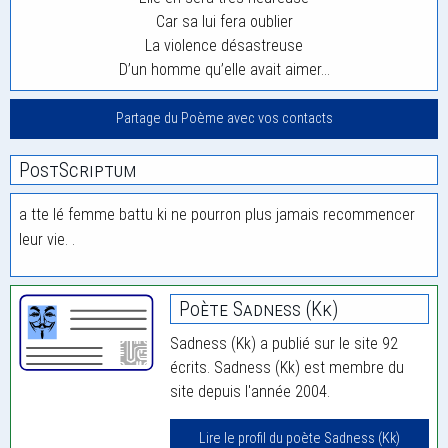
Car sa lui fera oublier
La violence désastreuse
D’un homme qu’elle avait aimer…
Partage du Poème avec vos contacts
PostScriptum
a tte lé femme battu ki ne pourron plus jamais recommencer
leur vie. .
Poète Sadness (Kk)
Sadness (Kk) a publié sur le site 92
écrits. Sadness (Kk) est membre du
site depuis l'année 2004.
Lire le profil du poète Sadness (Kk)