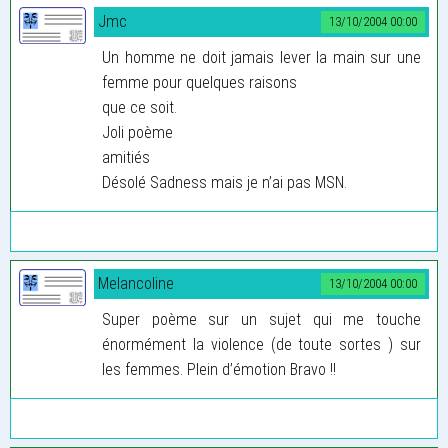
Jmc
13/10/2004 00:00
Un homme ne doit jamais lever la main sur une
femme pour quelques raisons
que ce soit.
Joli poème
amitiés
Désolé Sadness mais je n’ai pas MSN.
Melancoline
13/10/2004 00:00
Super poème sur un sujet qui me touche
énormément la violence (de toute sortes ) sur
les femmes. Plein d’émotion Bravo !!