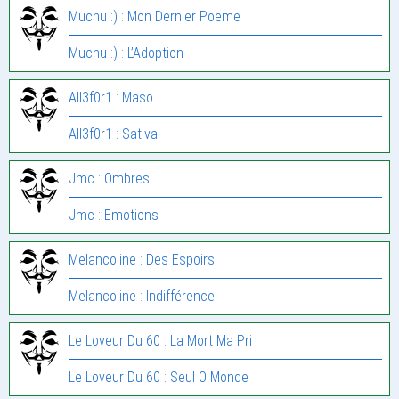
Muchu :) : Mon Dernier Poeme
Muchu :) : L’Adoption
All3f0r1 : Maso
All3f0r1 : Sativa
Jmc : Ombres
Jmc : Emotions
Melancoline : Des Espoirs
Melancoline : Indifférence
Le Loveur Du 60 : La Mort Ma Pri
Le Loveur Du 60 : Seul O Monde