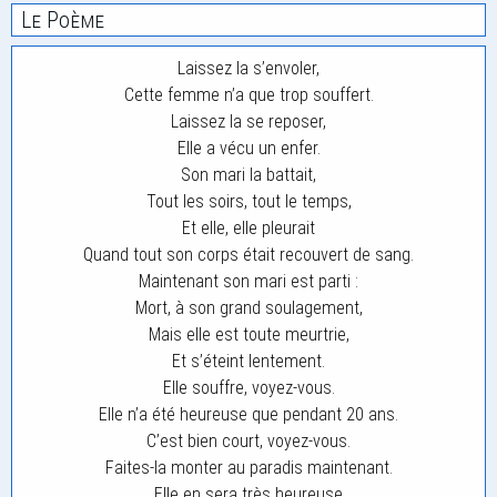
Le Poème
Laissez la s’envoler,
Cette femme n’a que trop souffert.
Laissez la se reposer,
Elle a vécu un enfer.
Son mari la battait,
Tout les soirs, tout le temps,
Et elle, elle pleurait
Quand tout son corps était recouvert de sang.
Maintenant son mari est parti :
Mort, à son grand soulagement,
Mais elle est toute meurtrie,
Et s’éteint lentement.
Elle souffre, voyez-vous.
Elle n’a été heureuse que pendant 20 ans.
C’est bien court, voyez-vous.
Faites-la monter au paradis maintenant.
Elle en sera très heureuse