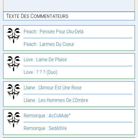
Texte Des Commentateurs
Peach : Pensée Pour L’Au-Delà
Peach : Larmes Du Coeur
Love : Lame De Plaisir
Love : ? ? ? (Duo)
Lliane : L’Amour Est Une Rose
Lliane : Les Hommes De L’Ombre
Remoirque : AcCollAde°
Remoirque : SedAtiVe