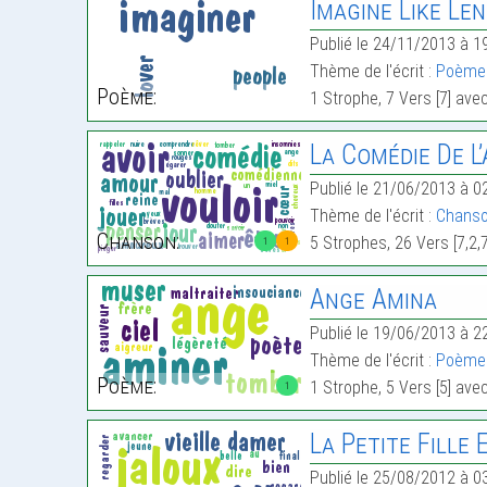
Imagine Like Le
Publié le 24/11/2013 à 1
Thème de l'écrit :
Poème 
Poème:
1 Strophe, 7 Vers [7] ave
La Comédie De L
Publié le 21/06/2013 à 0
Thème de l'écrit :
Chanso
Chanson:
5 Strophes, 26 Vers [7,2,
1
1
Ange Amina
Publié le 19/06/2013 à 2
Thème de l'écrit :
Poème 
Poème:
1 Strophe, 5 Vers [5] ave
1
La Petite Fille 
Publié le 25/08/2012 à 0