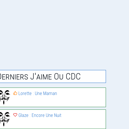
Derniers J'aime Ou CDC
Lorette : Une Maman
Glaze : Encore Une Nuit