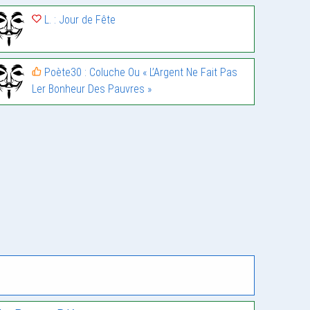
L. : Jour de Fête
Poète30 : Coluche Ou « L’Argent Ne Fait Pas
Ler Bonheur Des Pauvres »