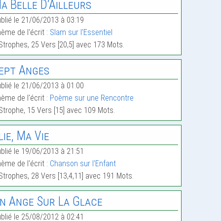
a Belle D’Ailleurs
blié le 21/06/2013 à 03:19
ème de l'écrit :
Slam sur l'Essentiel
Strophes, 25 Vers [20,5] avec 173 Mots.
ept Anges
blié le 21/06/2013 à 01:00
ème de l'écrit :
Poème sur une Rencontre
Strophe, 15 Vers [15] avec 109 Mots.
lie, Ma Vie
blié le 19/06/2013 à 21:51
ème de l'écrit :
Chanson sur l'Enfant
Strophes, 28 Vers [13,4,11] avec 191 Mots.
n Ange Sur La Glace
blié le 25/08/2012 à 02:41