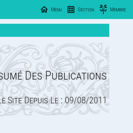
Menu
Section
Membre
sumé Des Publications
Le Site Depuis Le : 09/08/2011