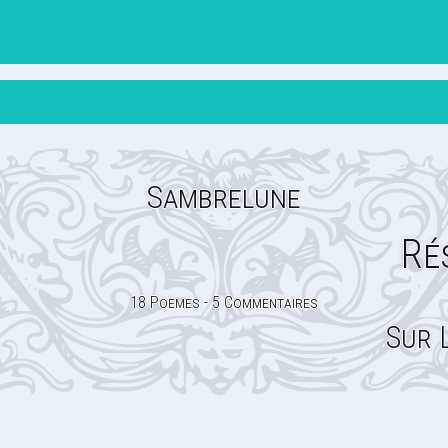
Sambrelune
Ré
18 Poemes - 5 Commentaires
Sur 