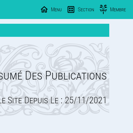
Menu
Section
Membre
sumé Des Publications
Le Site Depuis Le : 25/11/2021