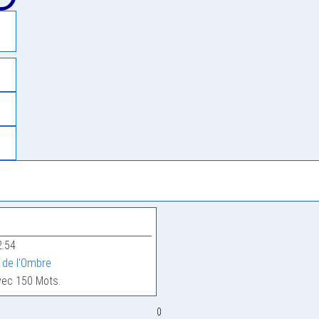
2:54
de l'Ombre
avec 150 Mots.
0