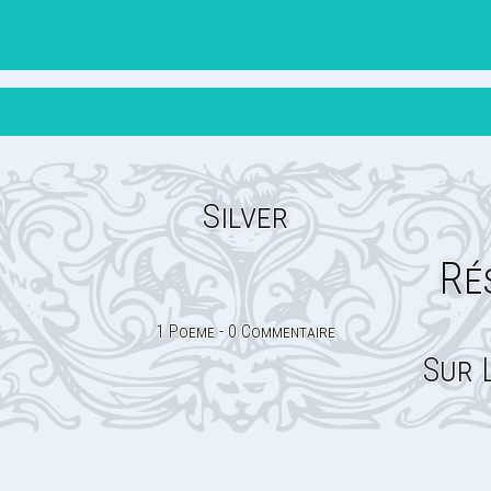
Silver
Ré
1 Poeme - 0 Commentaire
Sur 