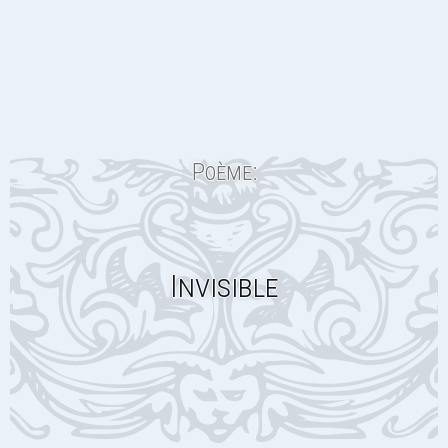
Poème:
Invisible