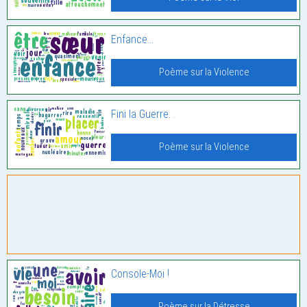
Enfance…
Poème sur la Violence
Fini la Guerre. .
Poème sur la Violence
Console-Moi !
Poème sur la Détresse