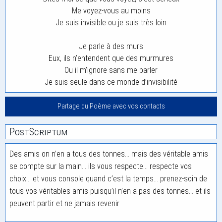
Me voyez-vous au moins
Je suis invisible ou je suis très loin
Je parle à des murs
Eux, ils n’entendent que des murmures
Ou il m’ignore sans me parler
Je suis seule dans ce monde d’invisibilité
Partage du Poème avec vos contacts
PostScriptum
Des amis on n’en a tous des tonnes… mais des véritable amis
se compte sur la main… ils vous respecte… respecte vos
choix… et vous console quand c’est la temps… prenez-soin de
tous vos véritables amis puisqu’il n’en a pas des tonnes… et ils
peuvent partir et ne jamais revenir