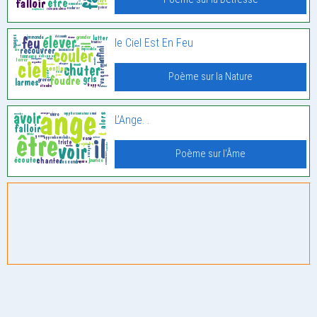
le Ciel Est En Feu
Poème sur la Nature
L’Ange. .
Poème sur l'Âme