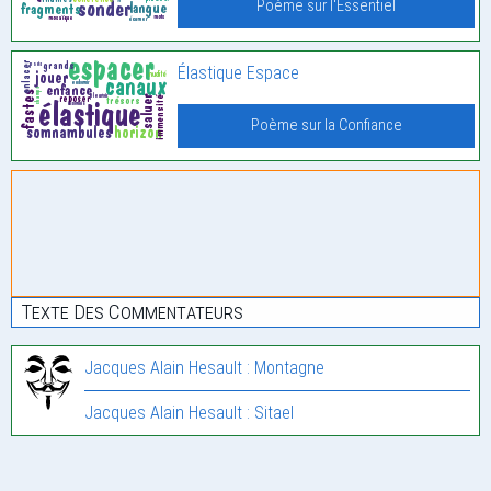
Poème sur l'Essentiel
Élastique Espace
Poème sur la Confiance
Texte Des Commentateurs
Jacques Alain Hesault : Montagne
Jacques Alain Hesault : Sitael