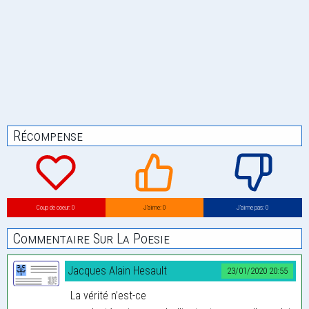
Récompense
Coup de coeur: 0
J’aime: 0
J’aime pas: 0
Commentaire Sur La Poesie
Jacques Alain Hesault
23/01/2020 20:55
La vérité n’est-ce