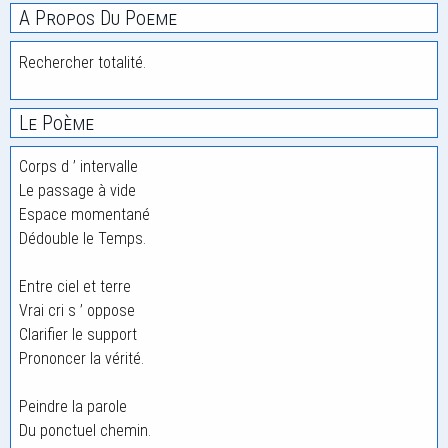
A Propos Du Poeme
Rechercher totalité.
Le Poème
Corps d ’ intervalle
Le passage à vide
Espace momentané
Dédouble le Temps.
Entre ciel et terre
Vrai cri s ’ oppose
Clarifier le support
Prononcer la vérité.
Peindre la parole
Du ponctuel chemin.