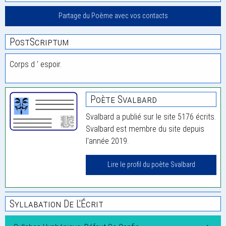
Partage du Poème avec vos contacts
PostScriptum
Corps d ’ espoir.
Poète Svalbard
Svalbard a publié sur le site 5176 écrits.
Svalbard est membre du site depuis
l'année 2019.
Lire le profil du poète Svalbard
Syllabation De L'Écrit