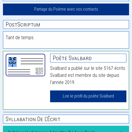
Partage du Poème avec vos contacts
PostScriptum
Tant de temps.
Poète Svalbard
Svalbard a publié sur le site 5167 écrits.
Svalbard est membre du site depuis
l'année 2019.
Lire le profil du poète Svalbard
Syllabation De L'Écrit