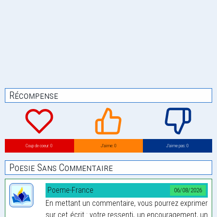
Récompense
Coup de coeur: 0
J’aime: 0
J’aime pas: 0
Poesie Sans Commentaire
Poeme-France
06/08/2026
En mettant un commentaire, vous pourrez exprimer
sur cet écrit : votre ressenti, un encouragement, un