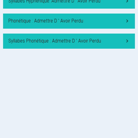
Syllabes Hyphénique: Admettre D ’ Avoir Perdu
Phonétique : Admettre D ’ Avoir Perdu
Syllabes Phonétique : Admettre D ’ Avoir Perdu