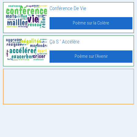
Conférence De Vie
Poème sur la Colère
Ça S ’ Accélère
Poème sur l'Avenir