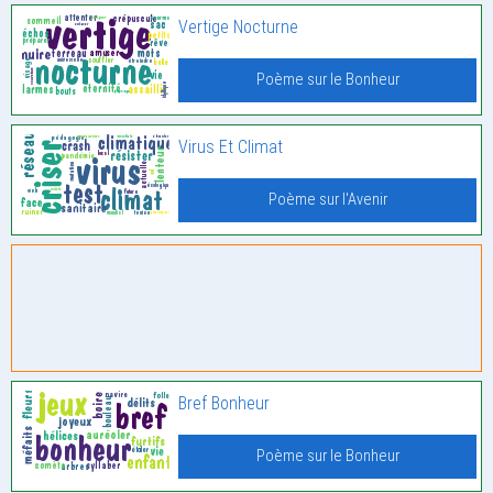
Vertige Nocturne
Poème sur le Bonheur
Virus Et Climat
Poème sur l'Avenir
Bref Bonheur
Poème sur le Bonheur