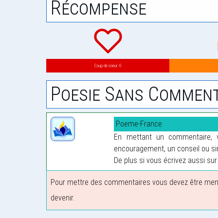
Récompense
Coup de coeur: 0
Poesie Sans Comment
Poeme-France
En mettant un commentaire, vo
encouragement, un conseil ou sim
De plus si vous écrivez aussi sur 
Pour mettre des commentaires vous devez être membre
devenir.