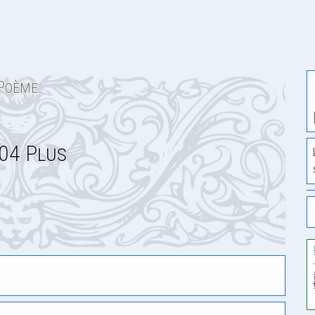
Poème:
04 Plus