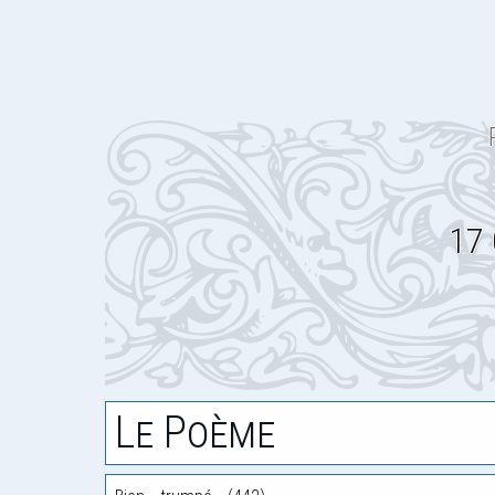
17 
Le Poème