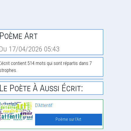
Poème Art
Du 17/04/2026 05:43
L'écrit contient 514 mots qui sont répartis dans 7
strophes.
Le Poète À Aussi Écrit:
D’Attentif
Poème sur l'Art