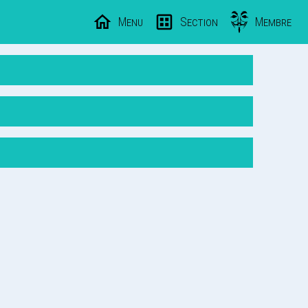
Menu
Section
Membre