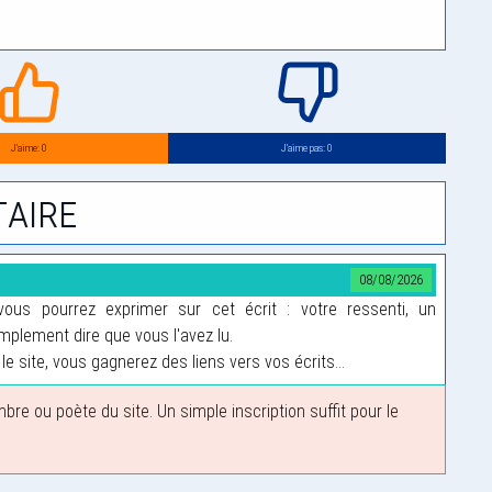
J’aime: 0
J’aime pas: 0
aire
08/08/2026
us pourrez exprimer sur cet écrit : votre ressenti, un
plement dire que vous l'avez lu.
le site, vous gagnerez des liens vers vos écrits...
 ou poète du site. Un simple inscription suffit pour le