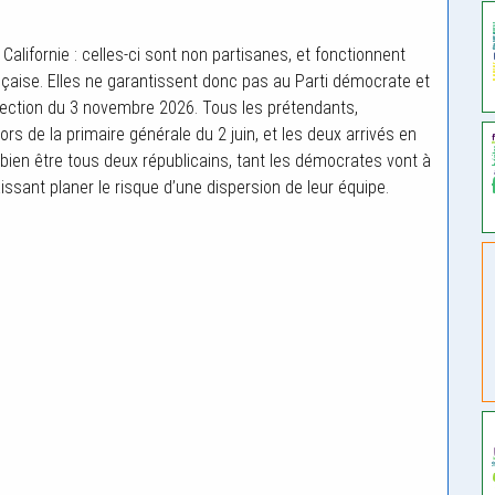
Californie : celles-ci sont non partisanes, et fonctionnent
çaise. Elles ne garantissent donc pas au Parti démocrate et
’élection du 3 novembre 2026. Tous les prétendants,
ors de la primaire générale du 2 juin, et les deux arrivés en
t bien être tous deux républicains, tant les démocrates vont à
laissant planer le risque d’une dispersion de leur équipe.