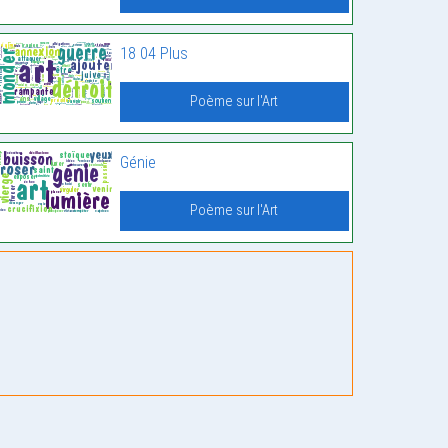
18 04 Plus
Poème sur l'Art
Génie
Poème sur l'Art