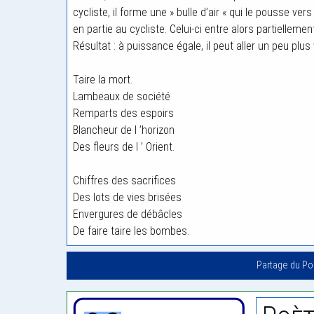
cycliste, il forme une » bulle d’air « qui le pousse ve
en partie au cycliste. Celui-ci entre alors partiellement
Résultat : à puissance égale, il peut aller un peu plus 
Taire la mort.
Lambeaux de société
Remparts des espoirs
Blancheur de l ’horizon
Des fleurs de l ’ Orient.
Chiffres des sacrifices
Des lots de vies brisées
Envergures de débâcles
De faire taire les bombes.
Partage du P