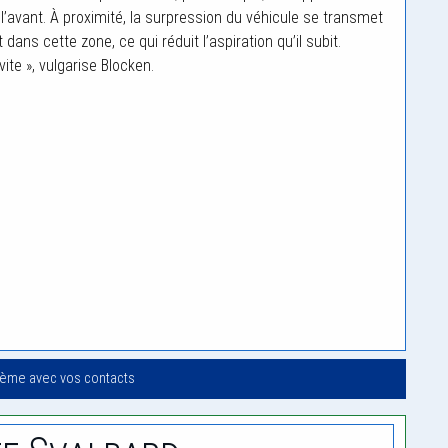
rs l’avant. À proximité, la surpression du véhicule se transmet
 dans cette zone, ce qui réduit l’aspiration qu’il subit.
vite », vulgarise Blocken.
oème avec vos contacts