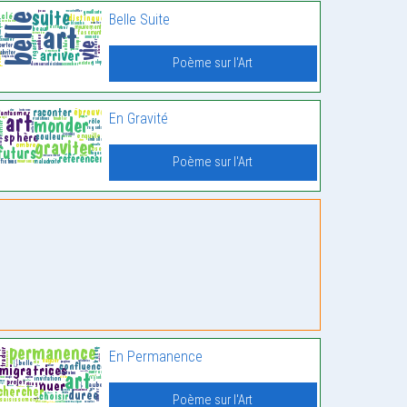
Belle Suite
Poème sur l'Art
En Gravité
Poème sur l'Art
En Permanence
Poème sur l'Art