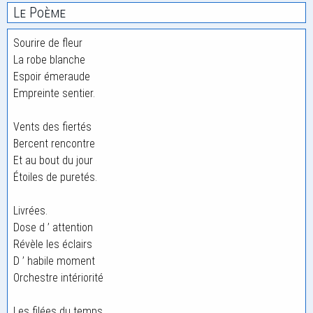
Le Poème
Sourire de fleur
La robe blanche
Espoir émeraude
Empreinte sentier.
Vents des fiertés
Bercent rencontre
Et au bout du jour
Étoiles de puretés.
Livrées.
Dose d ’ attention
Révèle les éclairs
D ’ habile moment
Orchestre intériorité
Les filées du temps