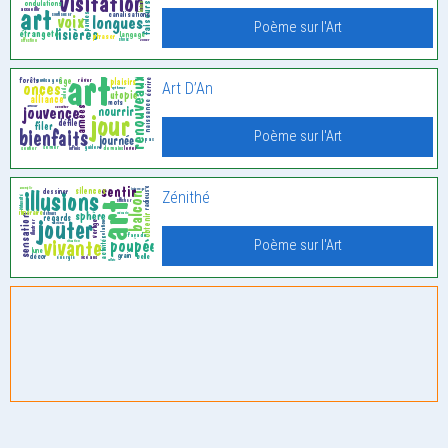
Poème sur l'Art
Art D’An
Poème sur l'Art
Zénithé
Poème sur l'Art