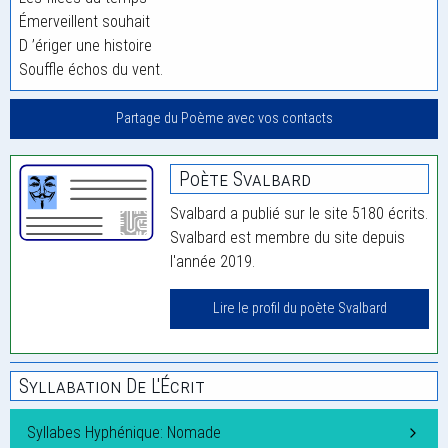
Émerveillent souhait
D ’ériger une histoire
Souffle échos du vent.
Partage du Poème avec vos contacts
Poète Svalbard
Svalbard a publié sur le site 5180 écrits.
Svalbard est membre du site depuis
l'année 2019.
Lire le profil du poète Svalbard
Syllabation De L'Écrit
Syllabes Hyphénique: Nomade