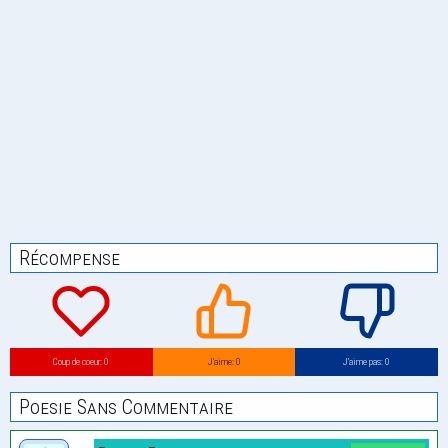
Récompense
Coup de coeur: 0
J’aime: 0
J’aime pas: 0
Poesie Sans Commentaire