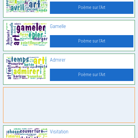
Poème sur l'Art
Gamelle
Poème sur l'Art
Admirer
Poème sur l'Art
Visitation