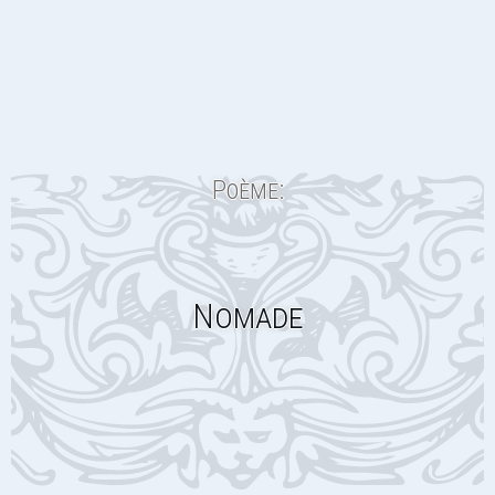
Poème:
Nomade