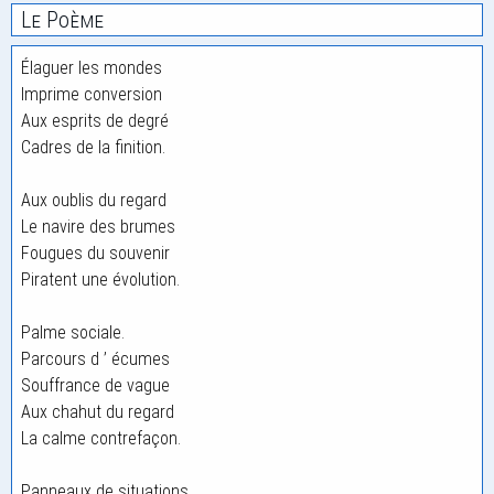
Le Poème
Élaguer les mondes
Imprime conversion
Aux esprits de degré
Cadres de la finition.
Aux oublis du regard
Le navire des brumes
Fougues du souvenir
Piratent une évolution.
Palme sociale.
Parcours d ’ écumes
Souffrance de vague
Aux chahut du regard
La calme contrefaçon.
Panneaux de situations