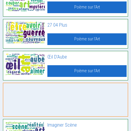
Poème sur l'Art
27 04 Plus
Poème sur l'Art
Œil D’Aube
Poème sur l'Art
Imaginer Scène