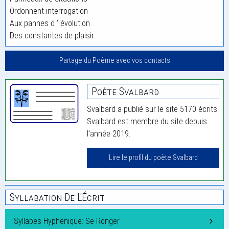
Ordonnent interrogation
Aux pannes d ’ évolution
Des constantes de plaisir.
Partage du Poème avec vos contacts
Poète Svalbard
Svalbard a publié sur le site 5170 écrits.
Svalbard est membre du site depuis
l'année 2019.
Lire le profil du poète Svalbard
Syllabation De L'Écrit
Syllabes Hyphénique: Se Ronger