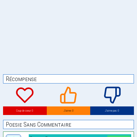
Récompense
Coup de coeur: 0
J’aime: 0
J’aime pas: 0
Poesie Sans Commentaire