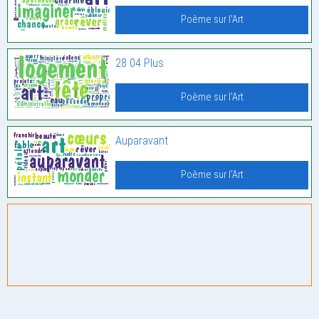
Poème sur l'Art
28 04 Plus
Poème sur l'Art
Auparavant
Poème sur l'Art