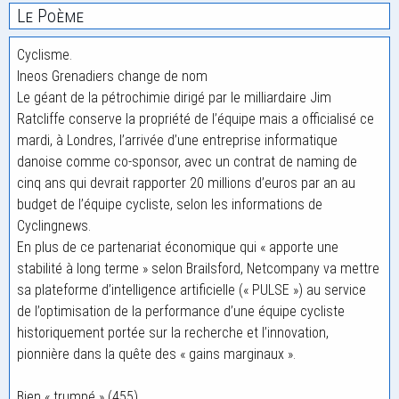
Le Poème
Cyclisme.
Ineos Grenadiers change de nom
Le géant de la pétrochimie dirigé par le milliardaire Jim
Ratcliffe conserve la propriété de l’équipe mais a officialisé ce
mardi, à Londres, l’arrivée d’une entreprise informatique
danoise comme co-sponsor, avec un contrat de naming de
cinq ans qui devrait rapporter 20 millions d’euros par an au
budget de l’équipe cycliste, selon les informations de
Cyclingnews.
En plus de ce partenariat économique qui « apporte une
stabilité à long terme » selon Brailsford, Netcompany va mettre
sa plateforme d’intelligence artificielle (« PULSE ») au service
de l’optimisation de la performance d’une équipe cycliste
historiquement portée sur la recherche et l’innovation,
pionnière dans la quête des « gains marginaux ».
Bien « trumpé » (455)