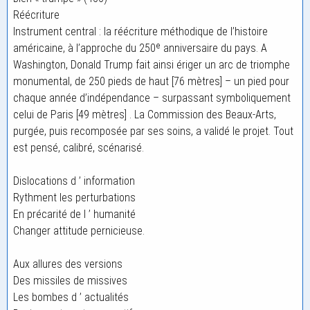
Réécriture
Instrument central : la réécriture méthodique de l’histoire
américaine, à l’approche du 250ᵉ anniversaire du pays. A
Washington, Donald Trump fait ainsi ériger un arc de triomphe
monumental, de 250 pieds de haut [76 mètres] – un pied pour
chaque année d’indépendance – surpassant symboliquement
celui de Paris [49 mètres] . La Commission des Beaux-Arts,
purgée, puis recomposée par ses soins, a validé le projet. Tout
est pensé, calibré, scénarisé.
Dislocations d ’ information
Rythment les perturbations
En précarité de l ’ humanité
Changer attitude pernicieuse.
Aux allures des versions
Des missiles de missives
Les bombes d ’ actualités