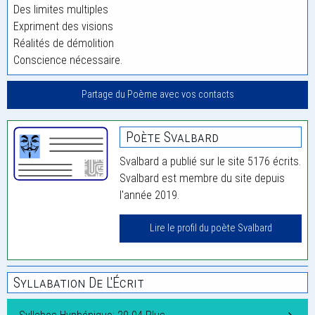
Des limites multiples
Expriment des visions
Réalités de démolition
Conscience nécessaire.
Partage du Poème avec vos contacts
Poète Svalbard
Svalbard a publié sur le site 5176 écrits.
Svalbard est membre du site depuis
l'année 2019.
Lire le profil du poète Svalbard
Syllabation De L'Écrit