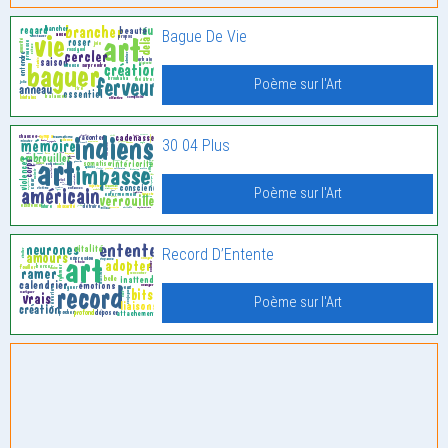
Bague De Vie
Poème sur l'Art
30 04 Plus
Poème sur l'Art
Record D’Entente
Poème sur l'Art