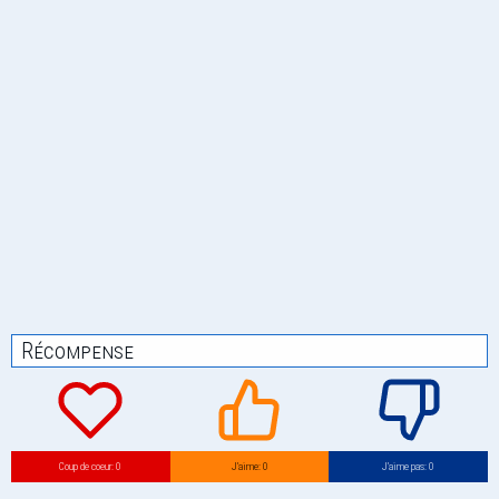
Récompense
Coup de coeur: 0
J’aime: 0
J’aime pas: 0