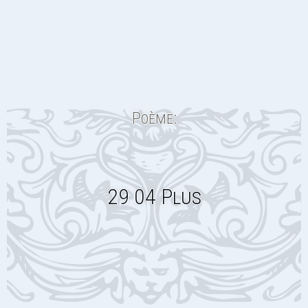
Poème:
29 04 Plus