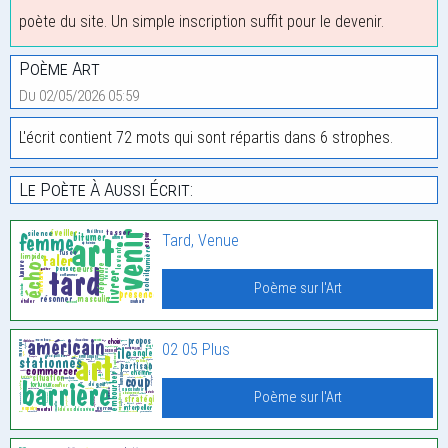
poète du site. Un simple inscription suffit pour le devenir.
Poème Art
Du 02/05/2026 05:59
L'écrit contient 72 mots qui sont répartis dans 6 strophes.
Le Poète À Aussi Écrit:
Tard, Venue
Poème sur l'Art
02 05 Plus
Poème sur l'Art