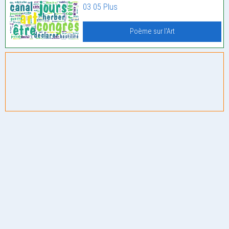
03 05 Plus
Poème sur l'Art