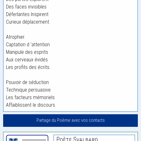
Des faces invisibles
Déferlantes Inspirent
Curieux déplacement.
Atrophier.
Captation d ’attention
Manipule des esprits
Aux cerveaux évidés
Les profits des écrits.
Pouvoir de séduction
Technique persuasive
Les facteurs mémoriels
Affaiblissent le discours.
Partage du Poème avec vos contacts
Poète Svalbard