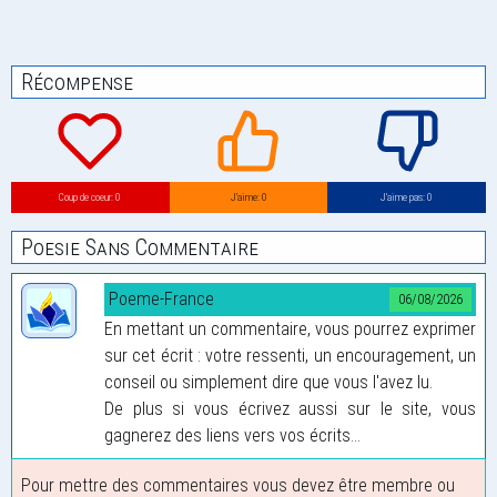
Récompense
Coup de coeur: 0
J’aime: 0
J’aime pas: 0
Poesie Sans Commentaire
Poeme-France
06/08/2026
En mettant un commentaire, vous pourrez exprimer
sur cet écrit : votre ressenti, un encouragement, un
conseil ou simplement dire que vous l'avez lu.
De plus si vous écrivez aussi sur le site, vous
gagnerez des liens vers vos écrits...
Pour mettre des commentaires vous devez être membre ou