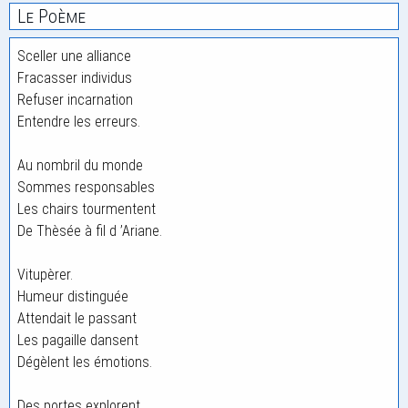
Le Poème
Sceller une alliance
Fracasser individus
Refuser incarnation
Entendre les erreurs.
Au nombril du monde
Sommes responsables
Les chairs tourmentent
De Thèsée à fil d ’Ariane.
Vitupèrer.
Humeur distinguée
Attendait le passant
Les pagaille dansent
Dégèlent les émotions.
Des portes explorent