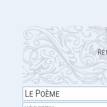
Ré
Le Poème