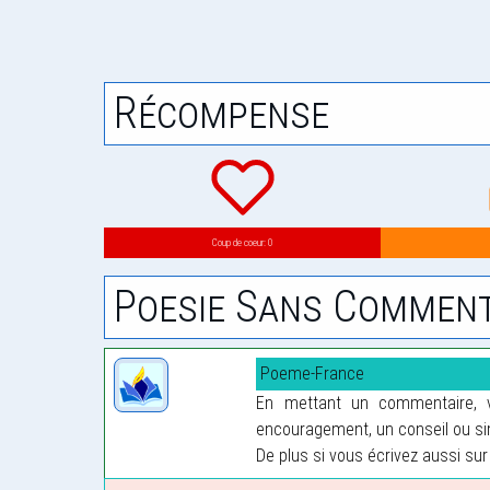
Récompense
Coup de coeur: 0
Poesie Sans Comment
Poeme-France
En mettant un commentaire, vo
encouragement, un conseil ou sim
De plus si vous écrivez aussi sur 