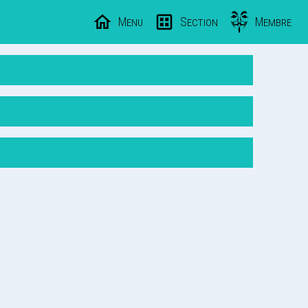
Menu
Section
Membre