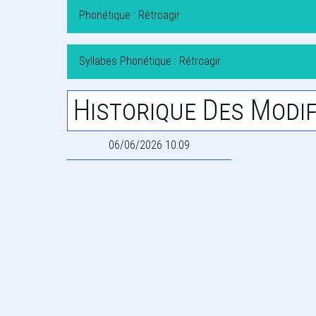
Phonétique : Rétroagir
Syllabes Phonétique : Rétroagir
Historique Des Modif
06/06/2026 10:09