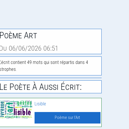
Poème Art
Du 06/06/2026 06:51
L'écrit contient 49 mots qui sont répartis dans 4
strophes.
Le Poète À Aussi Écrit:
Lisible
Poème sur l'Art