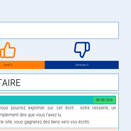
J’aime: 0
J’aime pas: 0
aire
08/08/2026
us pourrez exprimer sur cet écrit : votre ressenti, un
plement dire que vous l'avez lu.
le site, vous gagnerez des liens vers vos écrits...