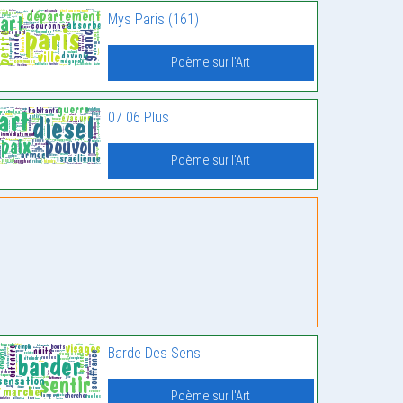
Mys Paris (161)
Poème sur l'Art
07 06 Plus
Poème sur l'Art
Barde Des Sens
Poème sur l'Art