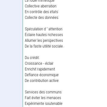
La foule mimétique
Collective aberration
En contrôle des états
Collecte des données.
Spéculation d ’ attention
Éclaire hautes richesses
Allumer les perspectives
De la faste utilité sociale.
Du crédit.
Croissance - éclair
Enrichit rapidement
Défiance économique
De contribution active.
Services des communs
Fait éviter les menaces
Expérimente soutenable