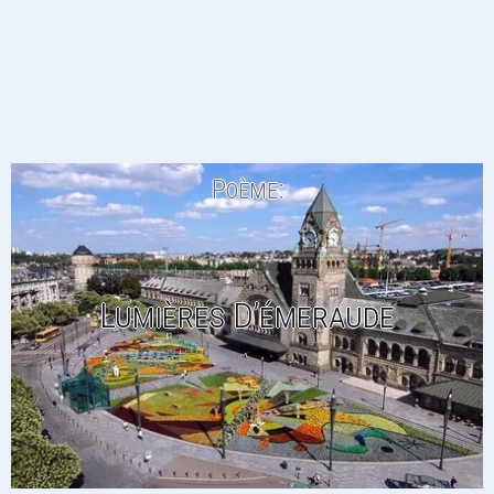
Poème:
Lumières D’émeraude