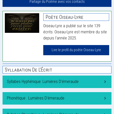
Partage du Poème avec vos contacts
Poète Oiseau-Lyre
Oiseau-Lyre a publié sur le site 139
écrits. Oiseau-Lyre est membre du site
depuis l'année 2025.
Lire le profil du poète Oiseau-Lyre
Syllabation De L'Écrit
Syllabes Hyphénique: Lumières D’émeraude
Phonétique : Lumières D’émeraude