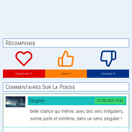
Récompense
Coup de coeur: 2
J’aime: 0
J’aime pas: 0
Commentaires Sur La Poesie
Zeugme
27/09/2025 10:56
belle stance qui même, avec des vers irréguliers,
sonne juste et extrême, dans un sens singulier !