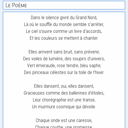
Le Poème
Dans le silence givré du Grand Nord,
Là où le souffle du monde semble s’arrêter,
Le ciel s’ouvre comme un livre d’accords,
Et les couleurs se mettent à chanter.
Elles arrivent sans bruit, sans prévenir,
Des voiles de lumière, des soupirs d’univers,
Vert émeraude, rose tendre, bleu saphir,
Des pinceaux célestes sur la toile de l’hiver.
Elles dansent, oui, elles dansent,
Gracieuses comme des ballerines d’étoiles,
Leur chorégraphie est une transe,
Un murmure cosmique qui dévoile.
Chaque onde est une caresse,
Chaque courbe, une promesse.