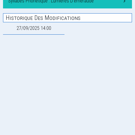
Syllabes Phonétique : Lumières D’émeraude
Historique Des Modifications
27/09/2025 14:00