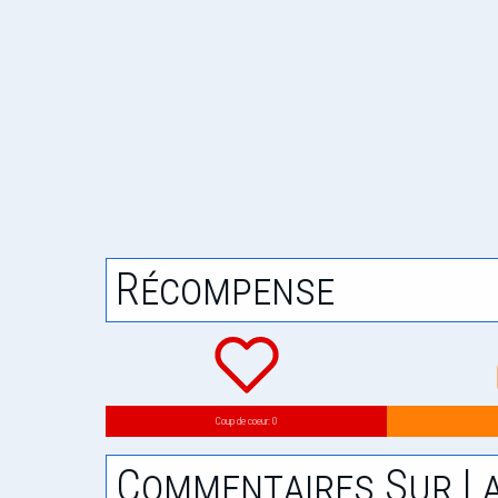
Récompense
Coup de coeur: 0
Commentaires Sur La