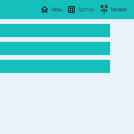
Menu
Section
Membre