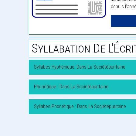
depuis l'ann
Syllabation De L'Écri
Syllabes Hyphénique: Dans La Sociétépuritaine
Phonétique : Dans La Sociétépuritaine
Syllabes Phonétique : Dans La Sociétépuritaine