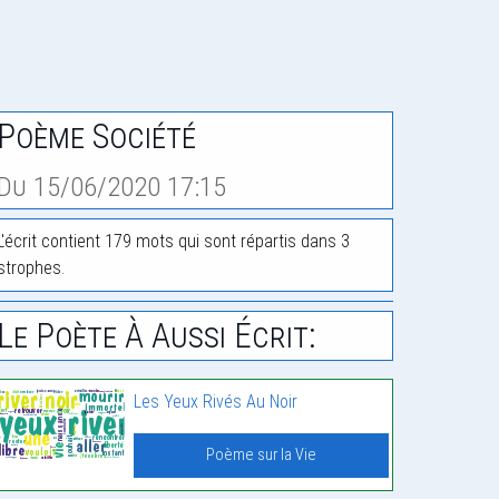
Poème Société
Du 15/06/2020 17:15
L'écrit contient 179 mots qui sont répartis dans 3
strophes.
Le Poète À Aussi Écrit:
Les Yeux Rivés Au Noir
Poème sur la Vie