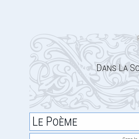
Dans La So
Le Poème