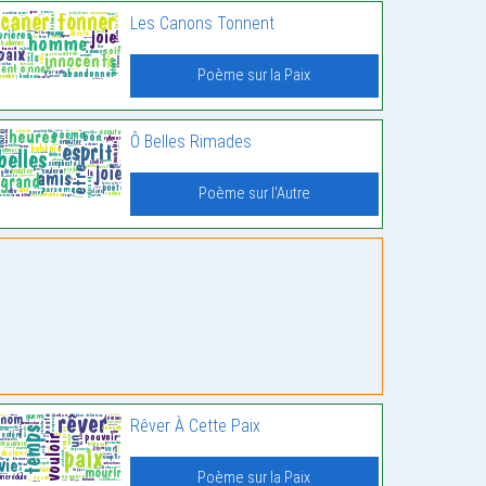
Les Canons Tonnent
Poème sur la Paix
Ô Belles Rimades
Poème sur l'Autre
Rêver À Cette Paix
Poème sur la Paix