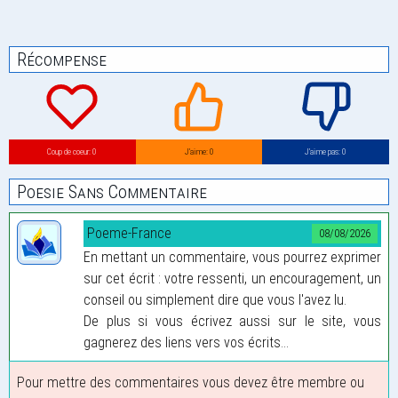
Récompense
Coup de coeur: 0
J’aime: 0
J’aime pas: 0
Poesie Sans Commentaire
Poeme-France
08/08/2026
En mettant un commentaire, vous pourrez exprimer
sur cet écrit : votre ressenti, un encouragement, un
conseil ou simplement dire que vous l'avez lu.
De plus si vous écrivez aussi sur le site, vous
gagnerez des liens vers vos écrits...
Pour mettre des commentaires vous devez être membre ou