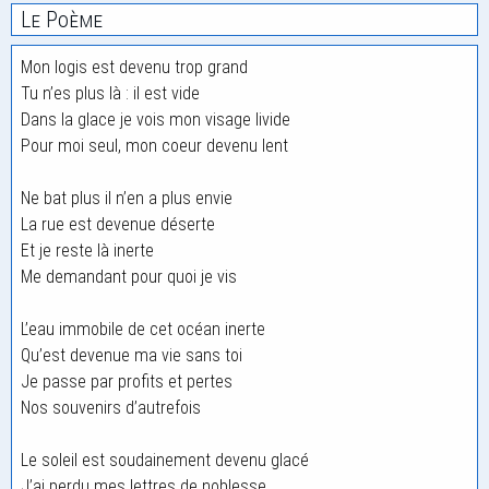
Le Poème
Mon logis est devenu trop grand
Tu n’es plus là : il est vide
Dans la glace je vois mon visage livide
Pour moi seul, mon coeur devenu lent
Ne bat plus il n’en a plus envie
La rue est devenue déserte
Et je reste là inerte
Me demandant pour quoi je vis
L’eau immobile de cet océan inerte
Qu’est devenue ma vie sans toi
Je passe par profits et pertes
Nos souvenirs d’autrefois
Le soleil est soudainement devenu glacé
J’ai perdu mes lettres de noblesse