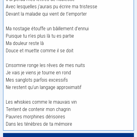
Avec lesquelles j’aurais pu écrire ma tristesse
Devant la maladie qui vient de t’emporter
Ma nostagie étouffe un bâillement d’ennui
Puisque tu n’es plus là tu es partie
Ma douleur reste là
Douce et muette comme il se doit
L’insomnie ronge les rêves de mes nuits
Je vais je viens je tourne en rond
Mes sanglots parfois excessifs
Ne restent qu’un langage approximatif
Les whiskies comme le mauvais vin
Tentent de contenir mon chagrin
Pauvres morphines dérisoires
Dans les ténèbres de ta mémoire