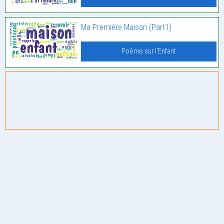
Ma Première Maison (Part1)
Poème sur l'Enfant