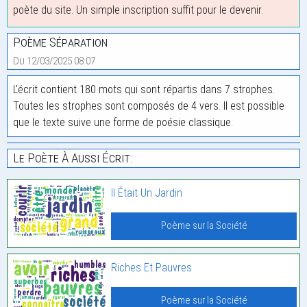
poète du site. Un simple inscription suffit pour le devenir.
Poème Séparation
Du 12/03/2025 08:07
L'écrit contient 180 mots qui sont répartis dans 7 strophes.
Toutes les strophes sont composés de 4 vers. Il est possible
que le texte suive une forme de poésie classique.
Le Poète À Aussi Écrit:
Il Était Un Jardin
Poème sur la Société
Riches Et Pauvres
Poème sur la Société