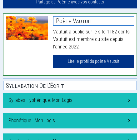
Partage du Poème avec vos contacts
Poète Vautuit
Vautuit a publié sur le site 1182 écrits.
Vautuit est membre du site depuis
l'année 2022.
Lire le profil du poète Vautuit
Syllabation De L'Écrit
Syllabes Hyphénique: Mon Logis
Phonétique : Mon Logis