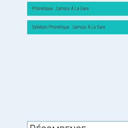
Phonétique : L’amour À La Gare
Syllabes Phonétique : L’amour À La Gare