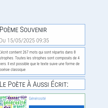
Poème Souvenir
Du 15/05/2025 09:35
L'écrit contient 267 mots qui sont répartis dans 8
strophes. Toutes les strophes sont composés de 4
vers. Il est possible que le texte suive une forme de
poésie classique.
Le Poète À Aussi Écrit:
Générosité