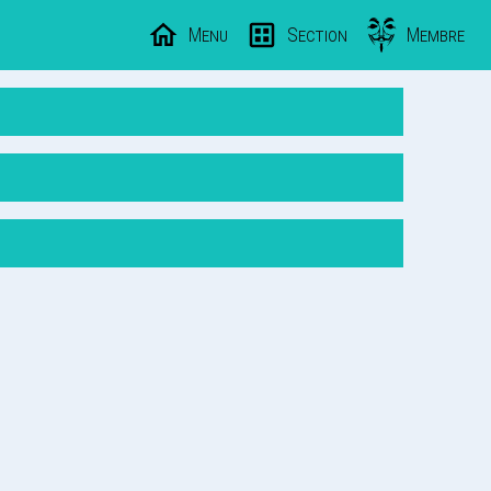
Menu
Section
Membre