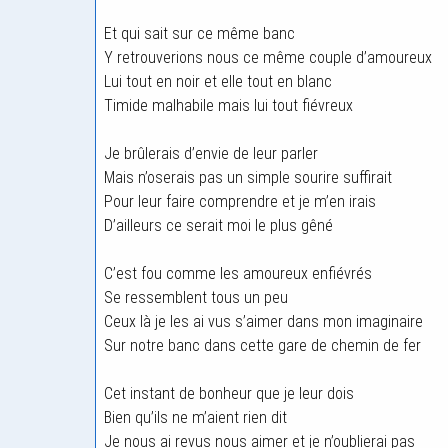
Et qui sait sur ce même banc
Y retrouverions nous ce même couple d’amoureux
Lui tout en noir et elle tout en blanc
Timide malhabile mais lui tout fiévreux
Je brûlerais d’envie de leur parler
Mais n’oserais pas un simple sourire suffirait
Pour leur faire comprendre et je m’en irais
D’ailleurs ce serait moi le plus gêné
C’est fou comme les amoureux enfiévrés
Se ressemblent tous un peu
Ceux là je les ai vus s’aimer dans mon imaginaire
Sur notre banc dans cette gare de chemin de fer
Cet instant de bonheur que je leur dois
Bien qu’ils ne m’aient rien dit
Je nous ai revus nous aimer et je n’oublierai pas