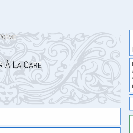
Poème:
r À La Gare