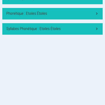
Phonétique : Etoiles Étoiles
Syllabes Phonétique : Etoiles Étoiles