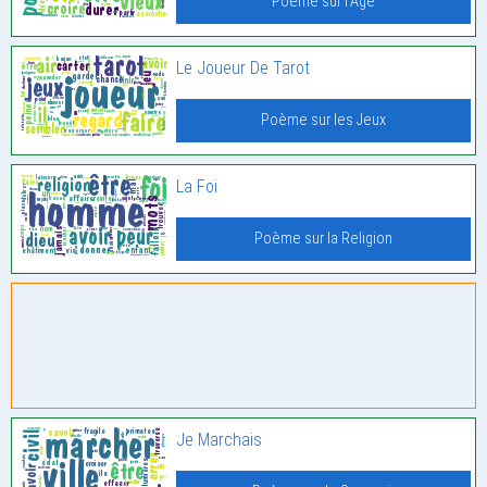
Poème sur l'Âge
Le Joueur De Tarot
Poème sur les Jeux
La Foi
Poème sur la Religion
Je Marchais