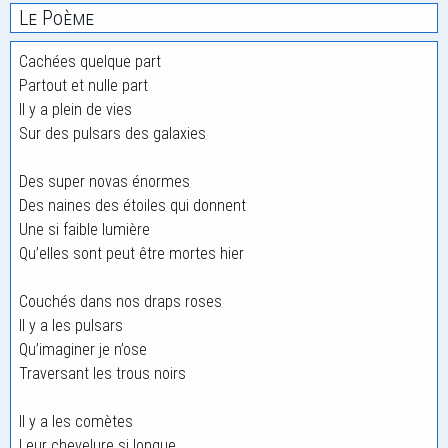
Le Poème
Cachées quelque part
Partout et nulle part
Il y a plein de vies
Sur des pulsars des galaxies
Des super novas énormes
Des naines des étoiles qui donnent
Une si faible lumière
Qu’elles sont peut être mortes hier
Couchés dans nos draps roses
Il y a les pulsars
Qu’imaginer je n’ose
Traversant les trous noirs
Il y a les comètes
Leur chevelure si longue