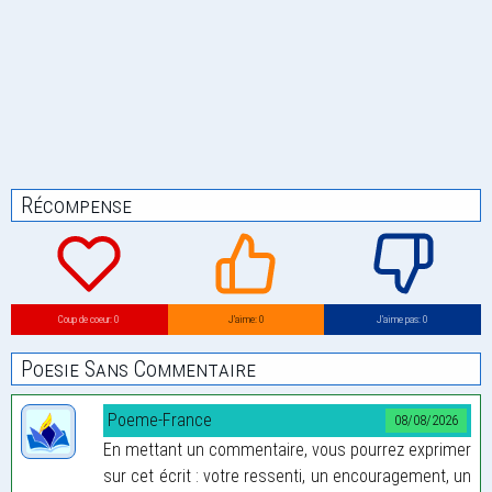
Récompense
Coup de coeur: 0
J’aime: 0
J’aime pas: 0
Poesie Sans Commentaire
Poeme-France
08/08/2026
En mettant un commentaire, vous pourrez exprimer
sur cet écrit : votre ressenti, un encouragement, un