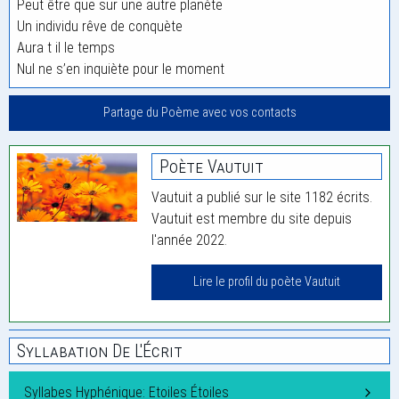
Peut être que sur une autre planète
Un individu rêve de conquète
Aura t il le temps
Nul ne s’en inquiète pour le moment
Partage du Poème avec vos contacts
Poète Vautuit
Vautuit a publié sur le site 1182 écrits.
Vautuit est membre du site depuis
l'année 2022.
Lire le profil du poète Vautuit
Syllabation De L'Écrit
Syllabes Hyphénique: Etoiles Étoiles