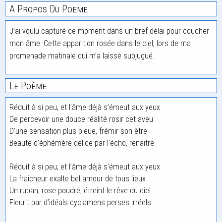
A Propos Du Poeme
J’ai voulu capturé ce moment dans un bref délai pour coucher
mon âme. Cette apparition rosée dans le ciel, lors de ma
promenade matinale qui m’a laissé subjugué.
Le Poème
Réduit à si peu, et l’âme déjà s’émeut aux yeux
De percevoir une douce réalité rosir cet aveu
D’une sensation plus bleue, frémir son être
Beauté d’éphémère délice par l’écho, renaitre.
Réduit à si peu, et l’âme déjà s’émeut aux yeux
La fraicheur exalte bel amour de tous lieux
Un ruban, rose poudré, étreint le rêve du ciel
Fleurit par d’idéals cyclamens perses irréels.