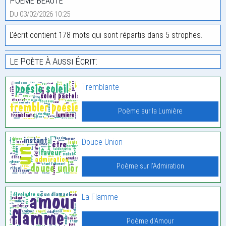
Poème Beauté
Du 03/02/2026 10:25
L'écrit contient 178 mots qui sont répartis dans 5 strophes.
Le Poète À Aussi Écrit:
Tremblante
Poème sur la Lumière
Douce Union
Poème sur l'Admiration
La Flamme
Poème d'Amour