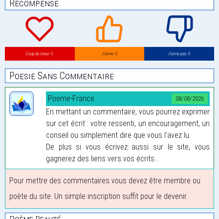
Récompense
Coup de coeur: 0
J’aime: 0
J’aime pas: 0
Poesie Sans Commentaire
Poeme-France
08/08/2026
En mettant un commentaire, vous pourrez exprimer
sur cet écrit : votre ressenti, un encouragement, un
conseil ou simplement dire que vous l'avez lu.
De plus si vous écrivez aussi sur le site, vous
gagnerez des liens vers vos écrits...
Pour mettre des commentaires vous devez être membre ou
poète du site. Un simple inscription suffit pour le devenir.