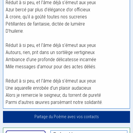
Réduit à si peu, et l’âme déjà s’émeut aux yeux
Azur bercé par plus d’élégance d’or officieux
À croire, qu’il a goûté toutes nos sucreries
Pétillantes de fantaisie, dictée de lumière
D’huilerie.
Réduit à si peu, et l’âme déjà s’émeut aux yeux
Autours, rien, prit dans un sortilège vertigineux
Ambiance d’une profonde délicatesse incarnée
Mille messages d’amour pour des actes déliés.
Réduit à si peu, et l’âme déjà s’émeut aux yeux
Une aquarelle enrobée d’un plaisir audacieux
Alors je remercie le seigneur, du torrent de pureté
Parmi d’autres œuvres parsèmant notre solidarité.
Partage du Poème avec vos contacts