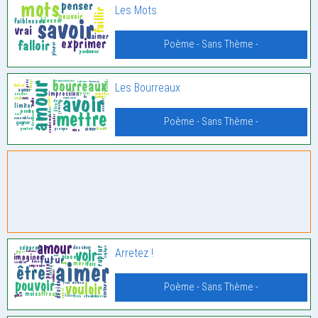
Les Mots
Poème - Sans Thème -
Les Bourreaux
Poème - Sans Thème -
Arretez !
Poème - Sans Thème -