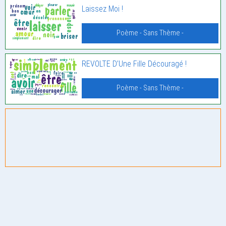
Laissez Moi !
Poème - Sans Thème -
REVOLTE D’Une Fille Découragé !
Poème - Sans Thème -