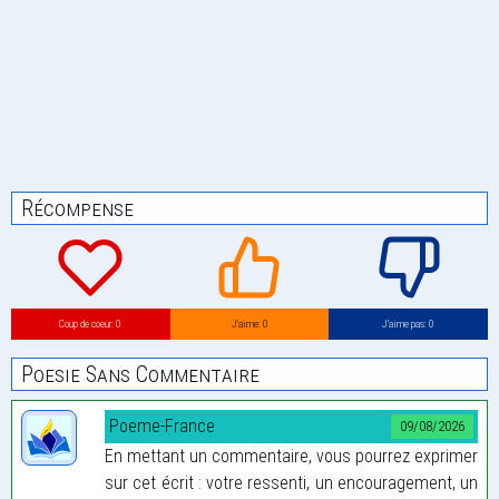
Récompense
Coup de coeur: 0
J’aime: 0
J’aime pas: 0
Poesie Sans Commentaire
Poeme-France
09/08/2026
En mettant un commentaire, vous pourrez exprimer
sur cet écrit : votre ressenti, un encouragement, un