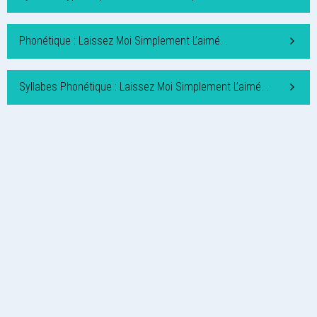
Phonétique : Laissez Moi Simplement L’aimé. .
Syllabes Phonétique : Laissez Moi Simplement L’aimé. .