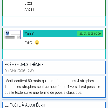
Bizzz
Angell
`Yuna`
23/01/2005 00:00
merci
Poème - Sans Thème -
Du 23/01/2005 12:39
L'écrit contient 80 mots qui sont répartis dans 4 strophes.
Toutes les strophes sont composés de 4 vers. Il est possible
que le texte suive une forme de poésie classique.
Le Poète À Aussi Écrit: