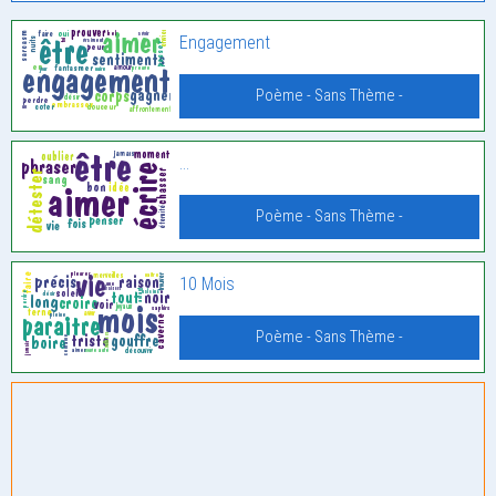
Engagement
Poème - Sans Thème -
…
Poème - Sans Thème -
10 Mois
Poème - Sans Thème -