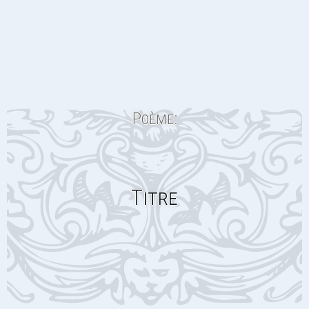
Poème:
Titre