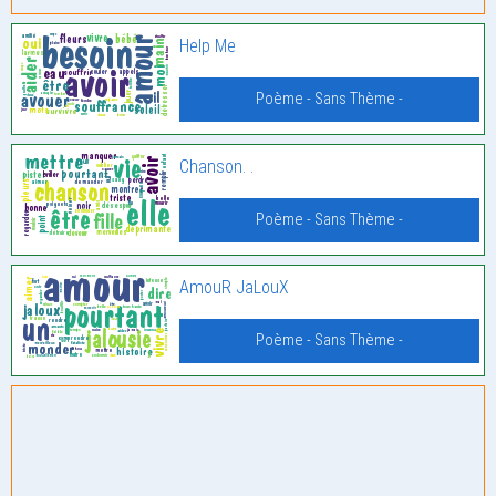
Help Me
Poème - Sans Thème -
Chanson. .
Poème - Sans Thème -
AmouR JaLouX
Poème - Sans Thème -