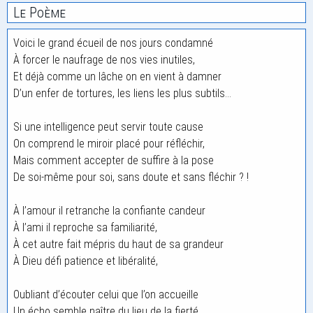
Le Poème
Voici le grand écueil de nos jours condamné
À forcer le naufrage de nos vies inutiles,
Et déjà comme un lâche on en vient à damner
D’un enfer de tortures, les liens les plus subtils…
Si une intelligence peut servir toute cause
On comprend le miroir placé pour réfléchir,
Mais comment accepter de suffire à la pose
De soi-même pour soi, sans doute et sans fléchir ? !
À l’amour il retranche la confiante candeur
À l’ami il reproche sa familiarité,
À cet autre fait mépris du haut de sa grandeur
À Dieu défi patience et libéralité,
Oubliant d’écouter celui que l’on accueille
Un écho semble naître du lieu de la fierté