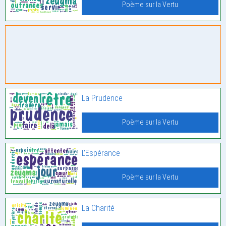
Poème sur la Vertu
La Prudence
Poème sur la Vertu
L’Espérance
Poème sur la Vertu
La Charité