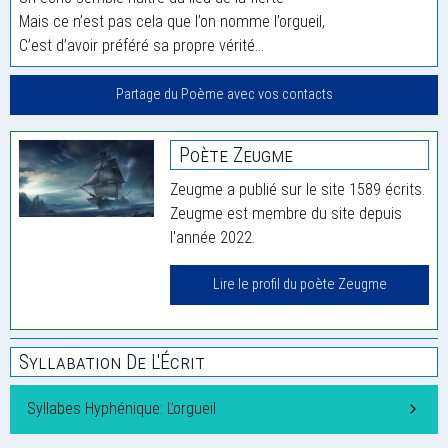
Mais ce n’est pas cela que l’on nomme l’orgueil,
C’est d’avoir préféré sa propre vérité…
Partage du Poème avec vos contacts
Poète Zeugme
Zeugme a publié sur le site 1589 écrits.
Zeugme est membre du site depuis
l'année 2022.
Lire le profil du poète Zeugme
Syllabation De L'Écrit
Syllabes Hyphénique: L’orgueil