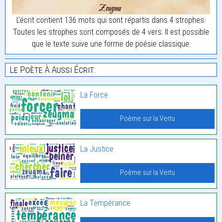
L'écrit contient 136 mots qui sont répartis dans 4 strophes.
Toutes les strophes sont composés de 4 vers. Il est possible
que le texte suive une forme de poésie classique.
Le Poète À Aussi Écrit:
La Force
Poème sur la Vertu
La Justice
Poème sur la Vertu
La Tempérance