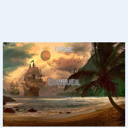
Poème:
L’orgueil