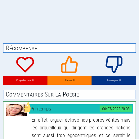
Récompense
Coup de coeur: 0
J’aime: 0
J’aime pas: 0
Commentaires Sur La Poesie
Printemps
06/07/2022 20:08
En effet l’orgueil éclipse nos propres vérités mais
les orgueilleux qui dirigent les grandes nations
sont aussi trop égocentriques et ce serait le