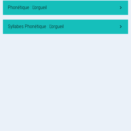
Phonétique : L’orgueil
Syllabes Phonétique : L’orgueil