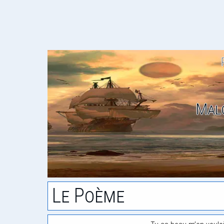
Mal
Le Poème