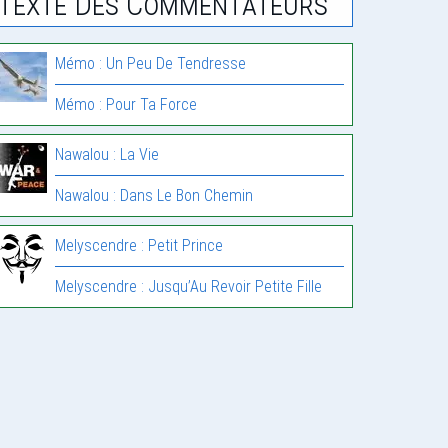
Texte Des Commentateurs
Mémo : Un Peu De Tendresse
Mémo : Pour Ta Force
Nawalou : La Vie
Nawalou : Dans Le Bon Chemin
Melyscendre : Petit Prince
Melyscendre : Jusqu’Au Revoir Petite Fille