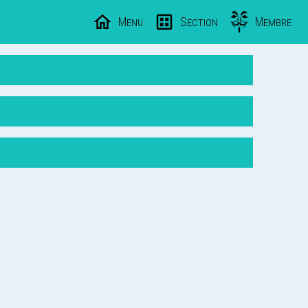
Menu
Section
Membre