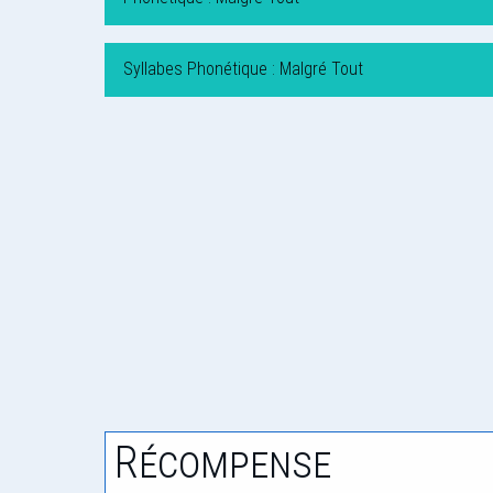
Syllabes Phonétique : Malgré Tout
Récompense