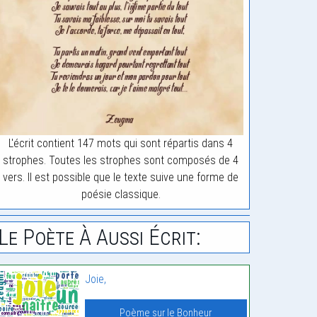
L'écrit contient 147 mots qui sont répartis dans 4
strophes. Toutes les strophes sont composés de 4
vers. Il est possible que le texte suive une forme de
poésie classique.
Le Poète À Aussi Écrit:
Joie,
Poème sur le Bonheur