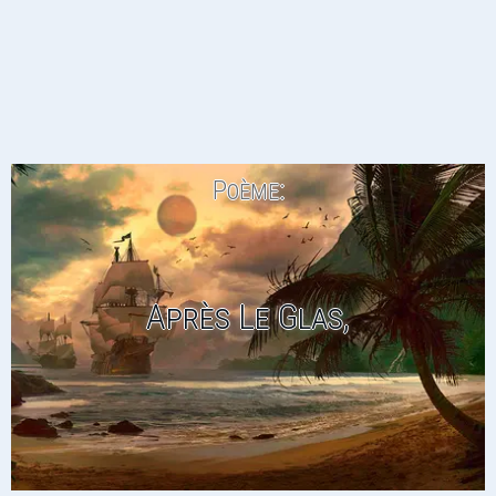
Poème:
Après Le Glas,