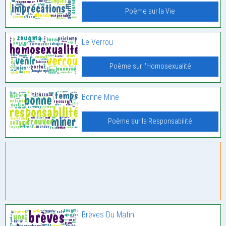
Poème sur la Vie
Le Verrou
Poème sur l'Homosexualité
Bonne Mine
Poème sur la Responsabilité
Brèves Du Matin