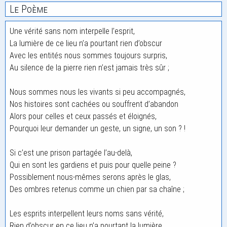
Le Poème
Une vérité sans nom interpelle l’esprit,
La lumière de ce lieu n’a pourtant rien d’obscur
Avec les entités nous sommes toujours surpris,
Au silence de la pierre rien n’est jamais très sûr ;
Nous sommes nous les vivants si peu accompagnés,
Nos histoires sont cachées ou souffrent d’abandon
Alors pour celles et ceux passés et éloignés,
Pourquoi leur demander un geste, un signe, un son ? !
Si c’est une prison partagée l’au-delà,
Qui en sont les gardiens et puis pour quelle peine ?
Possiblement nous-mêmes serons après le glas,
Des ombres retenus comme un chien par sa chaîne ;
Les esprits interpellent leurs noms sans vérité,
Rien d’obscur en ce lieu n’a pourtant la lumière,