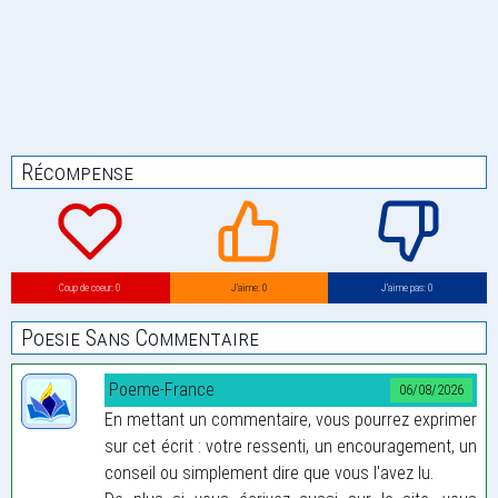
Récompense
Coup de coeur: 0
J’aime: 0
J’aime pas: 0
Poesie Sans Commentaire
Poeme-France
06/08/2026
En mettant un commentaire, vous pourrez exprimer
sur cet écrit : votre ressenti, un encouragement, un
conseil ou simplement dire que vous l'avez lu.