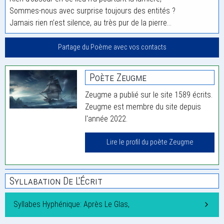
Sommes-nous avec surprise toujours des entités ?
Jamais rien n’est silence, au très pur de la pierre…
Partage du Poème avec vos contacts
Poète Zeugme
Zeugme a publié sur le site 1589 écrits.
Zeugme est membre du site depuis
l'année 2022.
Lire le profil du poète Zeugme
Syllabation De L'Écrit
Syllabes Hyphénique: Après Le Glas,