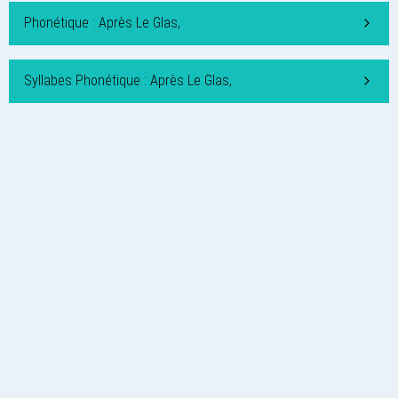
Phonétique : Après Le Glas,
Syllabes Phonétique : Après Le Glas,