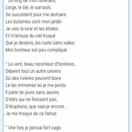
" Le long de mon itinéraire,
L'orge, le blé, le sarrasin,
Se succèdent pour me distraire.
Les butomes sont mon jardin.
Je vois la lune et les étoiles
Et m'amuse du ciel truqué
Que je deviens, les nuits sans voiles.
Mon bonheur est peu compliqué.
" Le vent, beau raconteur d'histoires,
Dépeint tout un autre univers
Où des rivières peuvent boire
Le lac immense où je me perds.
Il parle de jours sans aurore,
D'étés qui ne finissent pas,
D'éruptions, que sais-je encore...
Je me moque de ce fatras.
" Une fois je pensai fort sage,