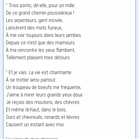
" Trois ponts, dit-elle, pour un mille
De ce grand chemin poussiéreux !
Les arpenteurs, gent incivile,
Lancèrent des mots furieux,
À me voir toujours dans leurs jambes.
Depuis ce n'est que des mamours.
À ma rencontre les yeux flambent,
Tellement plaisent mes détours.
" Et je vais. La vie est charmante
À se trotter ainsi partout :
Un troupeau de boeufs me fréquente,
J'aime à mirer leurs grands yeux doux.
Je reçois des moutons, des chèvres
Et même là-haut, dans le bois,
Ours et chevreuils, renards et lièvres
Causent un instant avec moi.