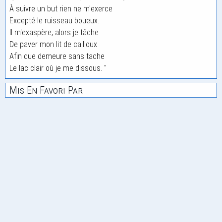
À suivre un but rien ne m'exerce
Excepté le ruisseau boueux.
Il m'exaspère, alors je tâche
De paver mon lit de cailloux
Afin que demeure sans tache
Le lac clair où je me dissous. "
Mis En Favori Par