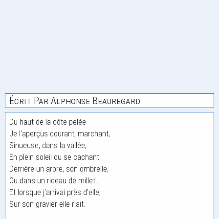
Écrit Par Alphonse Beauregard
Du haut de la côte pelée
Je l'aperçus courant, marchant,
Sinueuse, dans la vallée,
En plein soleil ou se cachant
Derrière un arbre, son ombrelle,
Ou dans un rideau de millet ;
Et lorsque j'arrivai près d'elle,
Sur son gravier elle riait.