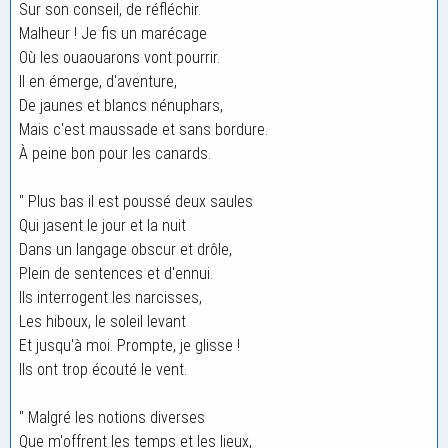
Sur son conseil, de réfléchir.
Malheur ! Je fis un marécage
Où les ouaouarons vont pourrir.
Il en émerge, d'aventure,
De jaunes et blancs nénuphars,
Mais c'est maussade et sans bordure.
À peine bon pour les canards.
" Plus bas il est poussé deux saules
Qui jasent le jour et la nuit
Dans un langage obscur et drôle,
Plein de sentences et d'ennui.
Ils interrogent les narcisses,
Les hiboux, le soleil levant
Et jusqu'à moi. Prompte, je glisse !
Ils ont trop écouté le vent.
" Malgré les notions diverses
Que m'offrent les temps et les lieux,