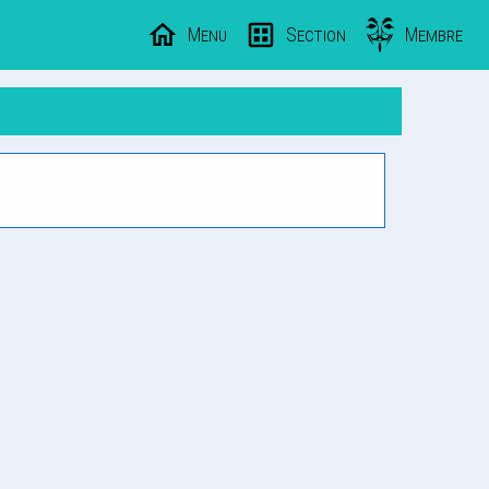
Menu
Section
Membre