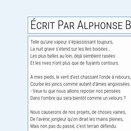
Écrit Par Alphonse 
Telle qu'une vapeur s'épaississant toujours,
La nuit grave s'étend sur les îles boisées ;
Les plus belles au loin, déjà semblent rasées
Et les rives n'ont plus que de fuyants contours.
A mes pieds, le vent d'est chassant l'onde à rebours,
Courbe les joncs comme autant d'âmes angoissées.
- Veux-tu que nous allions reposer nos pensées
Dans l'ombre qui sera bientôt comme un velours ?
Nous causerons de nos projets, de choses vaines,
De l'avenir, jongleur qu'on dirait les mains pleines,
Mais non pas du passé, c'est terrain défendu.