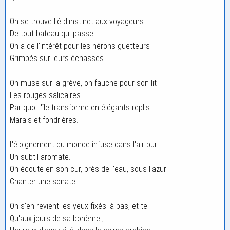
On se trouve lié d'instinct aux voyageurs
De tout bateau qui passe.
On a de l'intérêt pour les hérons guetteurs
Grimpés sur leurs échasses.
On muse sur la grève, on fauche pour son lit
Les rouges salicaires
Par quoi l'île transforme en élégants replis
Marais et fondrières.
L'éloignement du monde infuse dans l'air pur
Un subtil aromate.
On écoute en son cur, près de l'eau, sous l'azur
Chanter une sonate.
On s'en revient les yeux fixés là-bas, et tel
Qu'aux jours de sa bohème ;