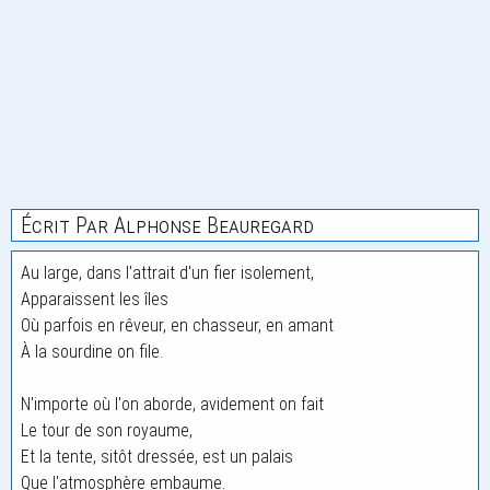
Écrit Par Alphonse Beauregard
Au large, dans l'attrait d'un fier isolement,
Apparaissent les îles
Où parfois en rêveur, en chasseur, en amant
À la sourdine on file.
N'importe où l'on aborde, avidement on fait
Le tour de son royaume,
Et la tente, sitôt dressée, est un palais
Que l'atmosphère embaume.