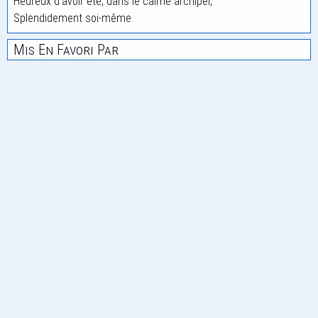
Heureux d'avoir été, dans le calme archipel,
Splendidement soi-même.
Mis En Favori Par