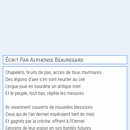
Écrit Par Alphonse Beauregard
Chapelets, bruits de pas, accès de toux, murmures...
Des légions d'ave s'en vont heurter au ciel.
L'orgue joue en sourdine un antique noël
Et le peuple, tout bas, répète les mesures.
Ils reviennent couverts de nouvelles blessures
Ceux qui de l'an dernier espéraient tant de miel,
Et gagnés par la crèche, offrent à l'Eternel
L'encens de leur espoir en ses bontés futures.