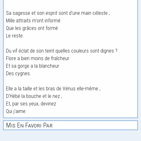
Sa sagesse et son esprit sont d'une main céleste ;
Mille attraits m'ont informé
Que les grâces ont formé
Le reste.
Du vif éclat de son teint quelles couleurs sont dignes ?
Flore a bien moins de fraîcheur
Et sa gorge a la blancheur
Des cygnes.
Elle a la taille et les bras de Vénus elle-même ;
D'Hébé la bouche et le nez ;
Et, par ses yeux, devinez
Qui j'aime.
Mis En Favori Par