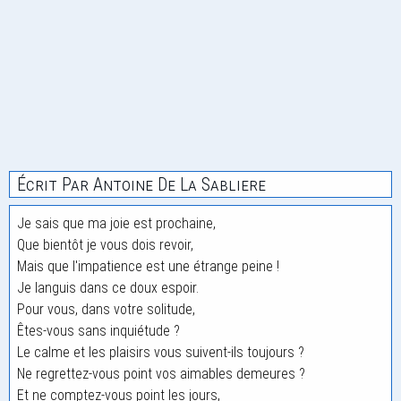
Écrit Par Antoine De La Sabliere
Je sais que ma joie est prochaine,
Que bientôt je vous dois revoir,
Mais que l'impatience est une étrange peine !
Je languis dans ce doux espoir.
Pour vous, dans votre solitude,
Êtes-vous sans inquiétude ?
Le calme et les plaisirs vous suivent-ils toujours ?
Ne regrettez-vous point vos aimables demeures ?
Et ne comptez-vous point les jours,