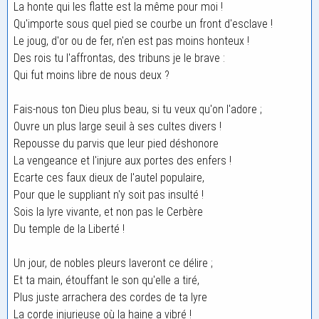
La honte qui les flatte est la même pour moi !
Qu'importe sous quel pied se courbe un front d'esclave !
Le joug, d'or ou de fer, n'en est pas moins honteux !
Des rois tu l'affrontas, des tribuns je le brave :
Qui fut moins libre de nous deux ?
Fais-nous ton Dieu plus beau, si tu veux qu'on l'adore ;
Ouvre un plus large seuil à ses cultes divers !
Repousse du parvis que leur pied déshonore
La vengeance et l'injure aux portes des enfers !
Ecarte ces faux dieux de l'autel populaire,
Pour que le suppliant n'y soit pas insulté !
Sois la lyre vivante, et non pas le Cerbère
Du temple de la Liberté !
Un jour, de nobles pleurs laveront ce délire ;
Et ta main, étouffant le son qu'elle a tiré,
Plus juste arrachera des cordes de ta lyre
La corde injurieuse où la haine a vibré !