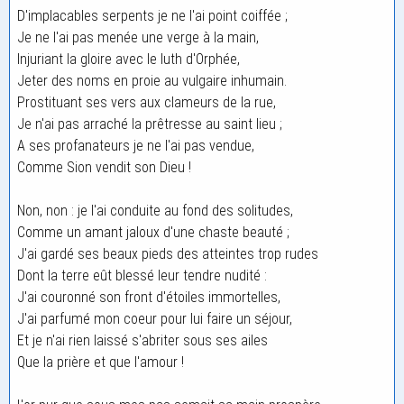
D'implacables serpents je ne l'ai point coiffée ;
Je ne l'ai pas menée une verge à la main,
Injuriant la gloire avec le luth d'Orphée,
Jeter des noms en proie au vulgaire inhumain.
Prostituant ses vers aux clameurs de la rue,
Je n'ai pas arraché la prêtresse au saint lieu ;
A ses profanateurs je ne l'ai pas vendue,
Comme Sion vendit son Dieu !
Non, non : je l'ai conduite au fond des solitudes,
Comme un amant jaloux d'une chaste beauté ;
J'ai gardé ses beaux pieds des atteintes trop rudes
Dont la terre eût blessé leur tendre nudité :
J'ai couronné son front d'étoiles immortelles,
J'ai parfumé mon coeur pour lui faire un séjour,
Et je n'ai rien laissé s'abriter sous ses ailes
Que la prière et que l'amour !