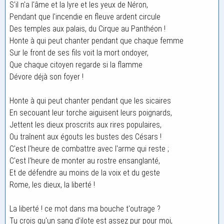
S'il n'a l'âme et la lyre et les yeux de Néron,
Pendant que l'incendie en fleuve ardent circule
Des temples aux palais, du Cirque au Panthéon !
Honte à qui peut chanter pendant que chaque femme
Sur le front de ses fils voit la mort ondoyer,
Que chaque citoyen regarde si la flamme
Dévore déjà son foyer !
Honte à qui peut chanter pendant que les sicaires
En secouant leur torche aiguisent leurs poignards,
Jettent les dieux proscrits aux rires populaires,
Ou traînent aux égouts les bustes des Césars !
C'est l'heure de combattre avec l'arme qui reste ;
C'est l'heure de monter au rostre ensanglanté,
Et de défendre au moins de la voix et du geste
Rome, les dieux, la liberté !
La liberté ! ce mot dans ma bouche t'outrage ?
Tu crois qu'un sang d'ilote est assez pur pour moi,