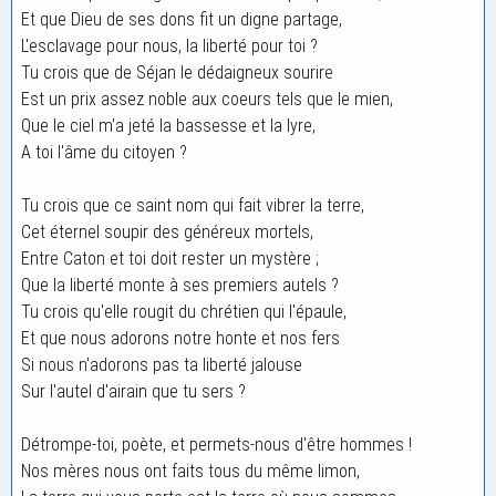
Et que Dieu de ses dons fit un digne partage,
L'esclavage pour nous, la liberté pour toi ?
Tu crois que de Séjan le dédaigneux sourire
Est un prix assez noble aux coeurs tels que le mien,
Que le ciel m'a jeté la bassesse et la lyre,
A toi l'âme du citoyen ?
Tu crois que ce saint nom qui fait vibrer la terre,
Cet éternel soupir des généreux mortels,
Entre Caton et toi doit rester un mystère ;
Que la liberté monte à ses premiers autels ?
Tu crois qu'elle rougit du chrétien qui l'épaule,
Et que nous adorons notre honte et nos fers
Si nous n'adorons pas ta liberté jalouse
Sur l'autel d'airain que tu sers ?
Détrompe-toi, poète, et permets-nous d'être hommes !
Nos mères nous ont faits tous du même limon,