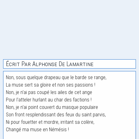
Écrit Par Alphonse De Lamartine
Non, sous quelque drapeau que le barde se range,
La muse sert sa gloire et non ses passions !
Non, je n'ai pas coupé les ailes de cet ange
Pour l'atteler hurlant au char des factions !
Non, je n'ai point couvert du masque populaire
Son front resplendissant des feux du saint parvis,
Ni pour fouetter et mordre, irritant sa colère,
Changé ma muse en Némésis !