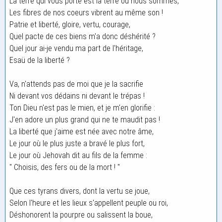
La terre qui vous porte est la terre où nous sommes,
Les fibres de nos coeurs vibrent au même son !
Patrie et liberté, gloire, vertu, courage,
Quel pacte de ces biens m'a donc déshérité ?
Quel jour ai-je vendu ma part de l'héritage,
Esaü de la liberté ?
Va, n'attends pas de moi que je la sacrifie
Ni devant vos dédains ni devant le trépas !
Ton Dieu n'est pas le mien, et je m'en glorifie :
J'en adore un plus grand qui ne te maudit pas !
La liberté que j'aime est née avec notre âme,
Le jour où le plus juste a bravé le plus fort,
Le jour où Jehovah dit au fils de la femme :
" Choisis, des fers ou de la mort ! "
Que ces tyrans divers, dont la vertu se joue,
Selon l'heure et les lieux s'appellent peuple ou roi,
Déshonorent la pourpre ou salissent la boue,